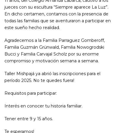
11 años, del Colegio Amanda Labarca, cautivó a los
jueces con su escultura “Siempre aparece La Luz”.
En dicho certamen, contamos con la presencia de
todas las familias que se aventuraron a participar en
este sueño hecho realidad.
Agradecemos a la Familia Parraguez Gomberoff,
Familia Guzmán Grünwald, Familia Nowogrodski
Bucci y Familia Carvajal Scholz por su enorme
compromiso y motivación semana a semana.
Taller Mishpajá ya abrió las inscripciones para el
período 2025. No te quedes fuera!
Requisitos para participar:
Interés en conocer tu historia familiar.
Tener entre 9 y 15 años.
Te esperamos!