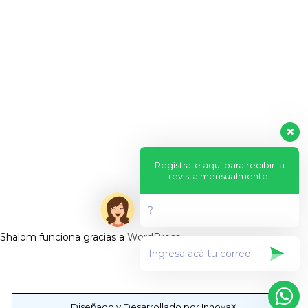
Regístrate aquí para recibir la
revista mensualmente.
?
Shalom funciona gracias a
WordPress
Diseñado y Desarrollado por InnovaX