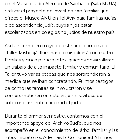
en el Museo Judío Alemán de Santiago (Sala MUJA):
realizar el proyecto de investigación familiar que
ofrece el Museo ANU en Tel Aviv para familias judías
o de ascendencia judía, cuyos hijos están
escolarizados en colegios no judíos de nuestro país.
Así fue como, en mayo de este año, comenzó el
“Taller Mishpajá,
Iluminando mis raíces
” con cuatro
familias y cinco participantes, quienes desarrollaron
un trabajo de alto impacto familiar y comunitario. El
Taller tuvo varias etapas que nos sorprendieron a
medida que se iban concretando. Fuimos testigos
de cómo las familias se involucraron y se
comprometieron en este viaje maravilloso de
autoconocimiento e identidad judía.
Durante el primer semestre, contamos con el
importante apoyo del Archivo Judío, que nos
acompañó en el conocimiento del árbol familiar y las
rutas migratorias. Además, la Comunidad NBI nos