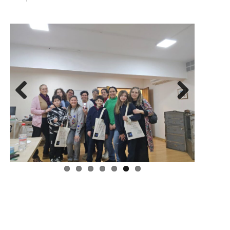
Previous
Next