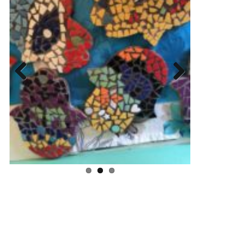
Previous
Next