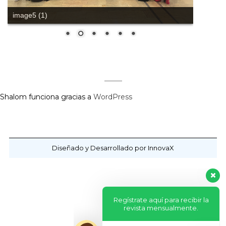
image5 (1)
Shalom funciona gracias a
WordPress
Diseñado y Desarrollado por InnovaX
Regístrate aquí para recibir la
revista mensualmente.
?