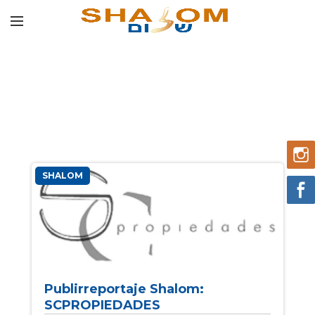
SHALOM
Publirreportaje Shalom:
SCPROPIEDADES