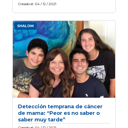
Creado el: 04 / 12 / 2021
SHALOM
Detección temprana de cáncer
de mama: “Peor es no saber o
saber muy tarde”
Creado el: 04 / 12 / 2021