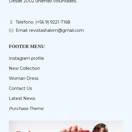
Desde 2002 uniendo voluntades.
Teléfono: (+56 9) 9221-7168
Email: revistashalom@gmail.com
FOOTER MENU
Instagram profile
New Collection
Woman Dress
Contact Us
Latest News
Purchase Theme