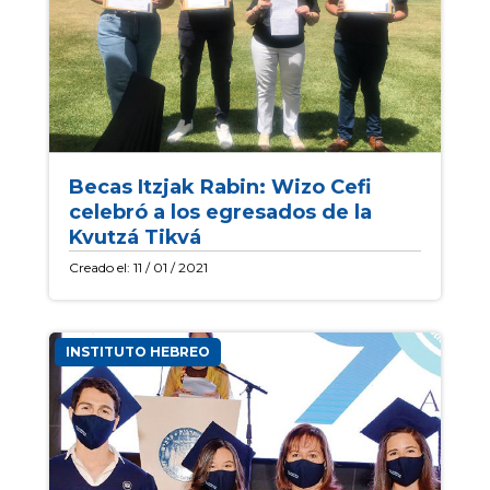
Becas Itzjak Rabin: Wizo Cefi
celebró a los egresados de la
Kvutzá Tikvá
Creado el: 11 / 01 / 2021
INSTITUTO HEBREO