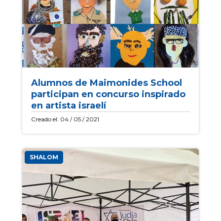
Alumnos de Maimonides School
participan en concurso inspirado
en artista israelí
Creado el: 04 / 05 / 2021
CJCH
SHALOM