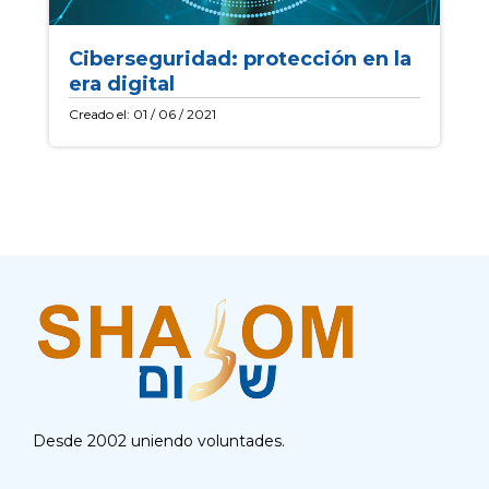
Ciberseguridad: protección en la
era digital
Creado el: 01 / 06 / 2021
Desde 2002 uniendo voluntades.