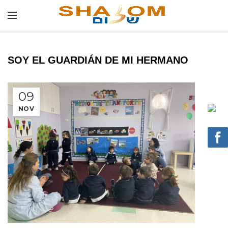
SOY EL GUARDIÁN DE MI HERMANO
09
NOV