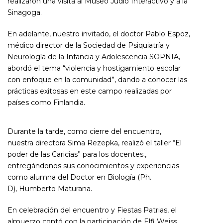
realizaron una visita al Museo Judío Interactivo y a la
Sinagoga.
En adelante, nuestro invitado, el doctor Pablo Espoz,
médico director de la Sociedad de Psiquiatría y
Neurología de la Infancia y Adolescencia SOPNIA,
abordó el tema “violencia y hostigamiento escolar
con enfoque en la comunidad”, dando a conocer las
prácticas exitosas en este campo realizadas por
países como Finlandia.
Durante la tarde, como cierre del encuentro,
nuestra directora Sima Rezepka, realizó el taller “El
poder de las Caricias” para los docentes.,
entregándonos sus conocimientos y experiencias
como alumna del Doctor en Biología (Ph.
D), Humberto Maturana.
En celebración del encuentro y Fiestas Patrias, el
almuerzo contó con la participación de Elfi Weiss