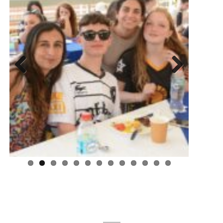
Previous
Next
Regístrate aquí para recibir la
revista mensualmente.