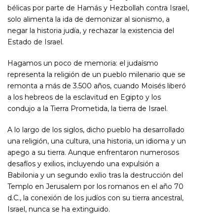
bélicas por parte de Hamás y Hezbollah contra Israel,
solo alimenta la ida de demonizar al sionismo, a
negar la historia judía, y rechazar la existencia del
Estado de Israel.
Hagamos un poco de memoria: el judaísmo
representa la religión de un pueblo milenario que se
remonta a más de 3.500 años, cuando Moisés liberó
a los hebreos de la esclavitud en Egipto y los
condujo a la Tierra Prometida, la tierra de Israel.
A lo largo de los siglos, dicho pueblo ha desarrollado
una religión, una cultura, una historia, un idioma y un
apego a su tierra. Aunque enfrentaron numerosos
desafíos y exilios, incluyendo una expulsión a
Babilonia y un segundo exilio tras la destrucción del
Templo en Jerusalem por los romanos en el año 70
d.C., la conexión de los judíos con su tierra ancestral,
Israel, nunca se ha extinguido.