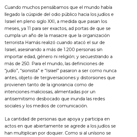
Cuando muchos pensábamos que el mundo había
llegado la cúspide del odio público hacia los judíos e
Israel en pleno siglo XXI, a medida que pasan los
meses, ya 11 para ser exactos,
ad portas
de que se
cumpla un año de la masacre que la organización
terrorista Hamás realizó cuando atacó el sur de
Israel, asesinando a más de 1.200 personas sin
importar edad, género ni religión; y secuestrando a
más de 250. Para el mundo, las definiciones de
“judío”, “sionista” e “Israel” pasaron a ser como nunca
antes, objeto de tergiversaciones y distorsiones que
provienen tanto de la ignorancia como de
intenciones maliciosas, alimentadas por un
antisemitismo desbocado que inunda las redes
sociales y los medios de comunicación.
La cantidad de personas que apoya y participa en
actos en que abiertamente se agrede a los judíos se
han multiplican por doquier. Como si al unísono se