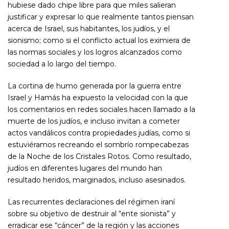
hubiese dado chipe libre para que miles salieran
justificar y expresar lo que realmente tantos piensan
acerca de Israel, sus habitantes, los judíos, y el
sionismo; como si el conflicto actual los eximiera de
las normas sociales y los logros alcanzados como
sociedad a lo largo del tiempo.
La cortina de humo generada por la guerra entre
Israel y Hamás ha expuesto la velocidad con la que
los comentarios en redes sociales hacen llamado a la
muerte de los judíos, e incluso invitan a cometer
actos vandálicos contra propiedades judías, como si
estuviéramos recreando el sombrío rompecabezas
de la Noche de los Cristales Rotos. Como resultado,
judíos en diferentes lugares del mundo han
resultado heridos, marginados, incluso asesinados.
Las recurrentes declaraciones del régimen iraní
sobre su objetivo de destruir al “ente sionista” y
erradicar ese “cáncer” de la región y las acciones