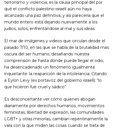
terrorismo y violencia, es la causa principal del por
qué el conflicto palestino-israelí aún no haya
alcanzado una paz definitiva, y así parecería que el
mundo entero está dejando nuevamente a los
judíos, solos, enfrentándose al mal y sus ideas.
El mar de imágenes y videos que circulan desde el
pasado 7/10, en las que se habla de la brutalidad más
oscura del ser humano, desafiando nuestra
comprensión de hasta dónde puede llegar el odio,
ha desencadenado un fenómeno igualmente
inquietante: la reaparición de la intolerancia. Citando
a Eylon Levy (ex portavoz del gobierno israelí): “lo
que hicieron fue cruel y sádico”.
Es desconcertante ver cómo quienes abogan
diariamente por derechos humanos, movimientos
feministas, libertad de expresión, las comunidades
LGBT+ y otras minorías, cambian repentinamente la
vara con la que miden las cosas cuando se trata de