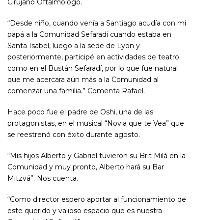
Cirujano Oftalmólogo.
“Desde niño, cuando venía a Santiago acudía con mi
papá a la Comunidad Sefaradí cuando estaba en
Santa Isabel, luego a la sede de Lyon y
posteriormente, participé en actividades de teatro
como en el Bustán Sefaradí, por lo que fue natural
que me acercara aún más a la Comunidad al
comenzar una familia.” Comenta Rafael.
Hace poco fue el padre de Oshi, una de las
protagonistas, en el musical “Novia que te Vea” que
se reestrenó con éxito durante agosto.
“Mis hijos Alberto y Gabriel tuvieron su Brit Milá en la
Comunidad y muy pronto, Alberto hará su Bar
Mitzvá”. Nos cuenta.
“Como director espero aportar al funcionamiento de
este querido y valioso espacio que es nuestra