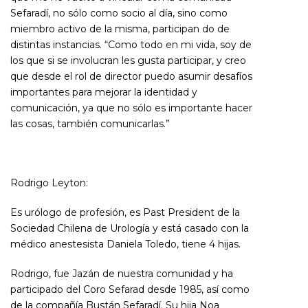
Sefaradí, no sólo como socio al día, sino como
miembro activo de la misma, participan do de
distintas instancias. “Como todo en mi vida, soy de
los que si se involucran les gusta participar, y creo
que desde el rol de director puedo asumir desafíos
importantes para mejorar la identidad y
comunicación, ya que no sólo es importante hacer
las cosas, también comunicarlas.”
Rodrigo Leyton:
Es urólogo de profesión, es Past President de la
Sociedad Chilena de Urología y está casado con la
médico anestesista Daniela Toledo, tiene 4 hijas.
Rodrigo, fue Jazán de nuestra comunidad y ha
participado del Coro Sefarad desde 1985, así como
de la compañía Bustán Sefaradí. Su hija Noa