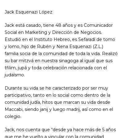
Jack Esquenazi López
Jack está casado, tiene 48 años y es Comunicador
Social en Marketing y Dirección de Negocios.
Estudió en el Instituto Hebreo, es Sefaradí de tomo
y lomo, hijo de Rubén y Nena Esquenazi (Z.L.)
familia socia de la comunidad de toda la vida. Realizó
su bar mitzvá en nuestra sinagoga al igual que sus
tfilim, jupá y toda celebración relacionada con el
judaísmo.
Durante su vida se he caracterizado por ser muy
participativo, tanto en lo social como dentro de la
comunidad judía, hitos que marcan su vida desde
Maccabi, siendo janij y luego madrij, así como en el
colegio.
Jack, nos cuenta que “desde ya hace más de 5 años
que me he vuelto a vincular con la comunidad