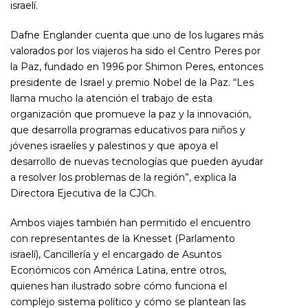
israelí.
Dafne Englander cuenta que uno de los lugares más
valorados por los viajeros ha sido el Centro Peres por
la Paz, fundado en 1996 por Shimon Peres, entonces
presidente de Israel y premio Nobel de la Paz. “Les
llama mucho la atención el trabajo de esta
organización que promueve la paz y la innovación,
que desarrolla programas educativos para niños y
jóvenes israelíes y palestinos y que apoya el
desarrollo de nuevas tecnologías que pueden ayudar
a resolver los problemas de la región”, explica la
Directora Ejecutiva de la CJCh.
Ambos viajes también han permitido el encuentro
con representantes de la Knesset (Parlamento
israelí), C
ancillería y el encargado de Asuntos
Económicos con América Latina, entre otros,
quienes han ilustrado sobre cómo funciona el
complejo sistema político y cómo se plantean las