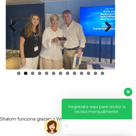
Previous
Next
Regístrate aquí para recibir la
revista mensualmente.
?
Shalom funciona gracias a
WordPress