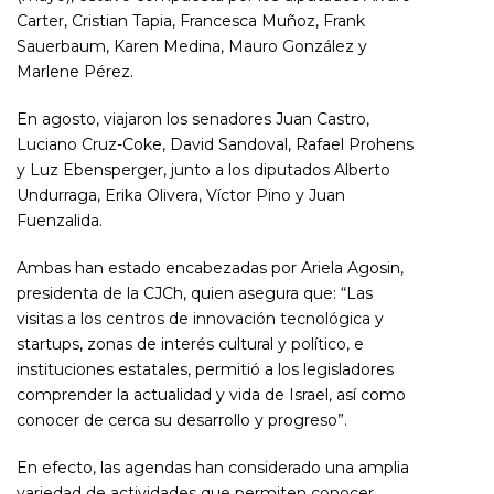
Carter, Cristian Tapia, Francesca Muñoz, Frank
Sauerbaum, Karen Medina, Mauro González y
Marlene Pérez.
En agosto, viajaron los senadores Juan
Castro,
Luciano Cruz-Coke, David Sandoval, Rafael Prohens
y Luz Ebensperger, junto a los diputados Alberto
Undurraga, Erika Olivera, Víctor Pino y Juan
Fuenzalida.
Ambas han estado encabezadas por Ariela Agosin,
presidenta de la CJCh, quien asegura que: “Las
visitas a los centros de innovación tecnológica y
startups, zonas de interés cultural y político, e
instituciones estatales, permitió a los legisladores
comprender la actualidad y vida de Israel, así como
conocer de cerca su desarrollo y progreso”.
En efecto, las agendas han considerado una amplia
variedad de actividades que permiten conocer