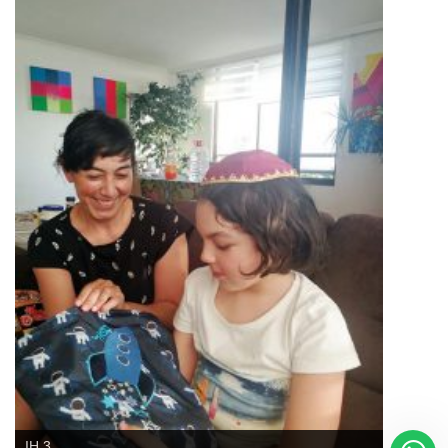
Regístrate aquí para recibir la
revista mensualmente.
?
IH 3