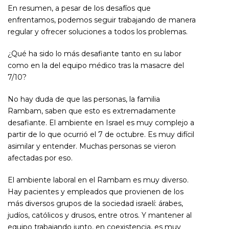
En resumen, a pesar de los desafíos que
enfrentamos, podemos seguir trabajando de manera
regular y ofrecer soluciones a todos los problemas.
¿Qué ha sido lo más desafiante tanto en su labor
como en la del equipo médico tras la masacre del
7/10?
No hay duda de que las personas, la familia
Rambam, saben que esto es extremadamente
desafiante. El ambiente en Israel es muy complejo a
partir de lo que ocurrió el 7 de octubre. Es muy difícil
asimilar y entender. Muchas personas se vieron
afectadas por eso.
El ambiente laboral en el Rambam es muy diverso.
Hay pacientes y empleados que provienen de los
más diversos grupos de la sociedad israelí: árabes,
judíos, católicos y drusos, entre otros. Y mantener al
equipo trabajando junto, en coexistencia, es muy