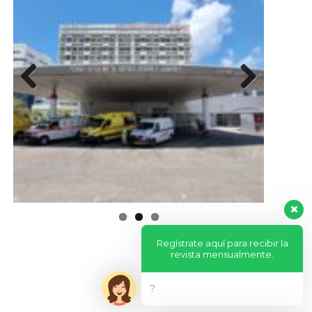
Previous
Next
Regístrate aquí para recibir la
revista mensualmente.
?