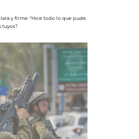
ara y firme: “Hice todo lo que pude.
s tuyos?