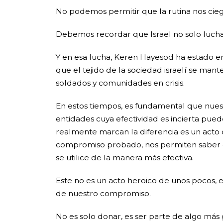
No podemos permitir que la rutina nos cieg
Debemos recordar que Israel no solo lucha 
Y en esa lucha,
Keren Hayesod
ha estado en
que el tejido de la sociedad israelí se mant
soldados y comunidades en crisis.
En estos tiempos, es fundamental que nuest
entidades cuya efectividad es incierta pued
realmente marcan la diferencia es un acto 
compromiso probado, nos permiten saber q
se utilice de la manera más efectiva.
Este no es un acto heroico de unos pocos, e
de nuestro compromiso.
No es solo donar, es ser parte de algo más