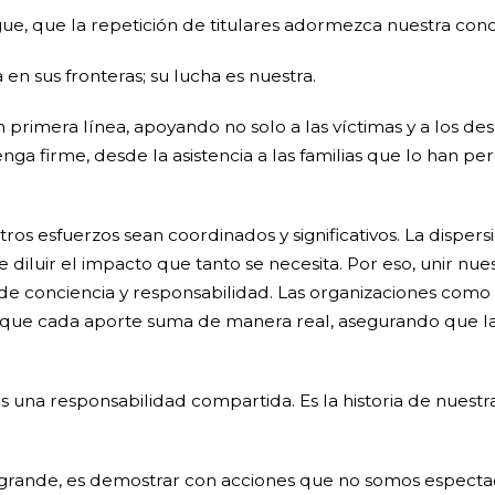
ue, que la repetición de titulares adormezca nuestra conc
en sus fronteras; su lucha es nuestra.
 primera línea, apoyando no solo a las víctimas y a los de
enga firme, desde la asistencia a las familias que lo han pe
ros esfuerzos sean coordinados y significativos. La dispe
e diluir el impacto que tanto se necesita. Por eso, unir nu
de conciencia y responsabilidad. Las organizaciones como 
ue cada aporte suma de manera real, asegurando que la 
s una responsabilidad compartida. Es la historia de nuestr
 grande, es demostrar con acciones que no somos espectado