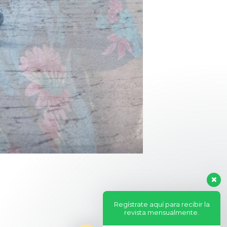
Regístrate aquí para recibir la
revista mensualmente.