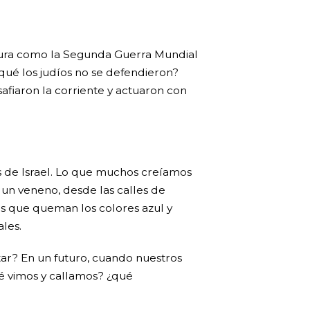
cura como la Segunda Guerra Mundial
qué los judíos no se defendieron?
afiaron la corriente y actuaron con
s de Israel. Lo que muchos creíamos
 un veneno, desde las calles de
s que queman los colores azul y
les.
tar? En un futuro, cuando nuestros
ué vimos y callamos? ¿qué