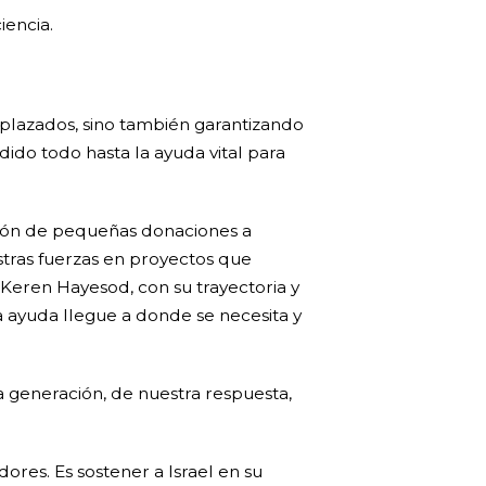
iencia.
splazados, sino también garantizando
rdido todo hasta la ayuda vital para
rsión de pequeñas donaciones a
estras fuerzas en proyectos que
Keren Hayesod, con su trayectoria y
ayuda llegue a donde se necesita y
a generación, de nuestra respuesta,
res. Es sostener a Israel en su