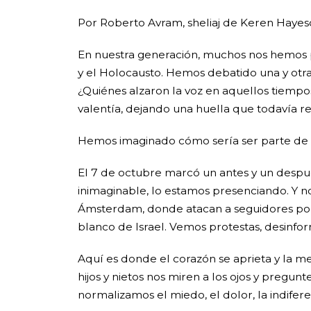
Por Roberto Avram, sheliaj de Keren Hayes
En nuestra generación, muchos nos hemos 
y el Holocausto. Hemos debatido una y otra
¿Quiénes alzaron la voz en aquellos tiempos
valentía, dejando una huella que todavía 
Hemos imaginado cómo sería ser parte de la
El 7 de octubre marcó un antes y un despu
inimaginable, lo estamos presenciando. Y no
Ámsterdam, donde atacan a seguidores por 
blanco de Israel. Vemos protestas, desinfo
Aquí es donde el corazón se aprieta y la me
hijos y nietos nos miren a los ojos y preg
normalizamos el miedo, el dolor, la indifer