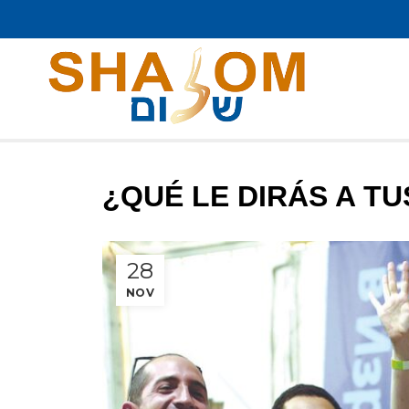
¿QUÉ LE DIRÁS A TU
28
NOV