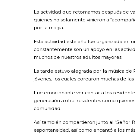
La actividad que retomamos después de vari
quienes no solamente vinieron a “acompañar
por la magia.
Esta actividad este año fue organizada en u
constantemente son un apoyo en las activi
muchos de nuestros adultos mayores.
La tarde estuvo alegrada por la música de P
jóvenes, los cuales corearon muchas de las 
Fue emocionante ver cantar a los residentes
generación a otra: residentes como quienes tr
comunidad.
Así también compartieron junto al “Señor R
espontaneidad, así como encantó a los má