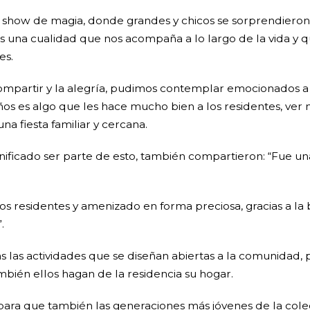
 show de magia, donde grandes y chicos se sorprendieron c
una cualidad que nos acompaña a lo largo de la vida y q
es.
 compartir y la alegría, pudimos contemplar emocionados 
ños es algo que les hace mucho bien a los residentes, ver n
na fiesta familiar y cercana.
ignificado ser parte de esto, también compartieron: “Fue u
os residentes y amenizado en forma preciosa, gracias a la 
.
 las actividades que se diseñan abiertas a la comunidad,
ambién ellos hagan de la residencia su hogar.
s para que también las generaciones más jóvenes de la col