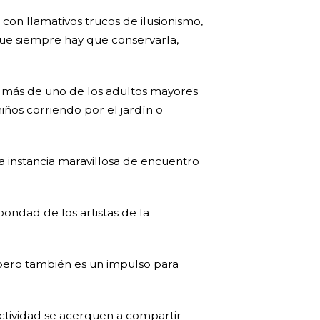
on llamativos trucos de ilusionismo,
ue siempre hay que conservarla,
a más de uno de los adultos mayores
iños corriendo por el jardín o
na instancia maravillosa de encuentro
bondad de los artistas de la
 pero también es un impulso para
ectividad se acerquen a compartir