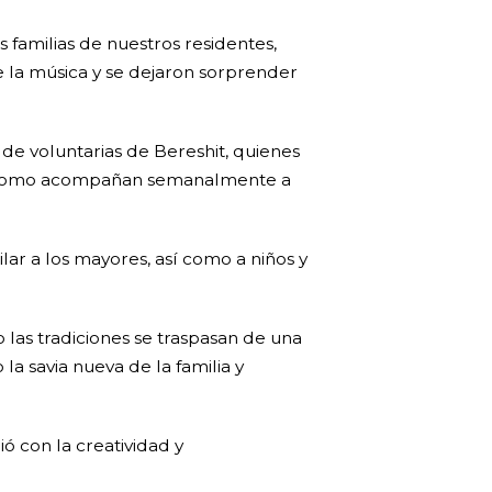
familias de nuestros residentes,
e la música y se dejaron sorprender
 de voluntarias de Bereshit, quienes
así como acompañan semanalmente a
lar a los mayores, así como a niños y
 las tradiciones se traspasan de una
la savia nueva de la familia y
ó con la creatividad y