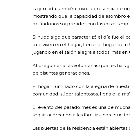
La jornada también tuvo la presencia de un
mostrando que la capacidad de asombro es 
dejándonos sorprender con las cosas simpl
Si hubo algo que caracterizó el día fue el
que viven en el hogar, llenar el hogar de ni
jugando en el salón alegra a todos, más en u
Al preguntar a las voluntarias que les ha s
de distintas generaciones.
El hogar iluminado con la alegría de nuestr
comunidad, súper talentosos, llena el alma”
El evento del pasado mes es una de muchas
seguir acercando a las familias, para que t
Las puertas de la residencia están abierta