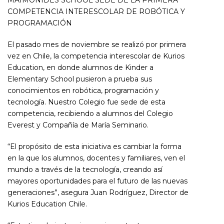
COMPETENCIA INTERESCOLAR DE ROBÓTICA Y
PROGRAMACIÓN
El pasado mes de noviembre se realizó por primera
vez en Chile, la competencia interescolar de Kurios
Education, en donde alumnos de Kinder a
Elementary School pusieron a prueba sus
conocimientos en robótica, programación y
tecnología. Nuestro Colegio fue sede de esta
competencia, recibiendo a alumnos del Colegio
Everest y Compañía de María Seminario.
“El propósito de esta iniciativa es cambiar la forma
en la que los alumnos, docentes y familiares, ven el
mundo a través de la tecnología, creando así
mayores oportunidades para el futuro de las nuevas
generaciones”, asegura Juan Rodríguez, Director de
Kurios Education Chile.