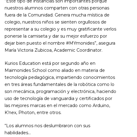
“Este tipo de instancias son importantes porque
nuestros alumnos comparten con otras personas
fuera de la Comunidad. Genera mucha mística de
colegio, nuestros niños se sienten orgullosos de
representar a su colegio y es muy gratificante verlos
ponerse la camiseta y dar su mejor esfuerzo por
dejar bien puesto el nombre #MYmonides”, asegura
María Victoria Zubicoa, Academic Coordinator.
Kurios Education está por segundo año en
Maimonides School como aliado en materia de
tecnología pedagógica, impartiendo conocimientos
en tres áreas fundamentales de la robótica como lo
son mecánica, programación y electrónica, haciendo
uso de tecnología de vanguardia y certificados por
las mejores marcas en el mercado como Arduino,
K’nex, Photon, entre otros.
“Los alumnos nos deslumbraron con sus
habilidades…