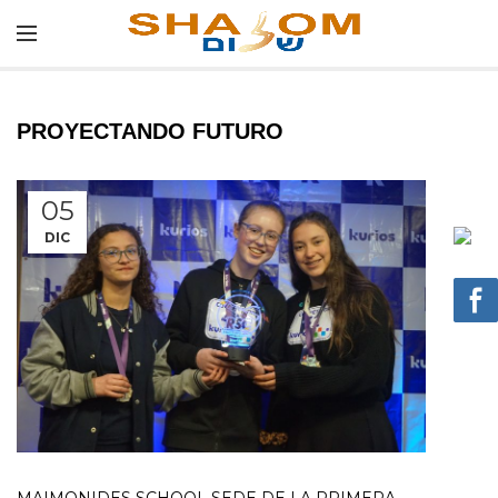
PROYECTANDO FUTURO
05
DIC
MAIMONIDES SCHOOL SEDE DE LA PRIMERA