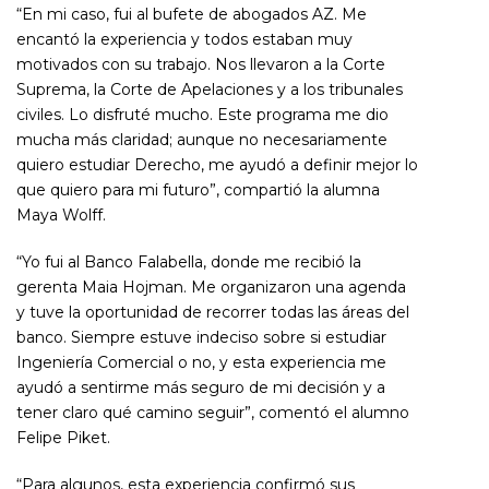
“En mi caso, fui al bufete de abogados AZ. Me
encantó la experiencia y todos estaban muy
motivados con su trabajo. Nos llevaron a la Corte
Suprema, la Corte de Apelaciones y a los tribunales
civiles. Lo disfruté mucho. Este programa me dio
mucha más claridad; aunque no necesariamente
quiero estudiar Derecho, me ayudó a definir mejor lo
que quiero para mi futuro”, compartió la alumna
Maya Wolff.
“Yo fui al Banco Falabella, donde me recibió la
gerenta Maia Hojman. Me organizaron una agenda
y tuve la oportunidad de recorrer todas las áreas del
banco. Siempre estuve indeciso sobre si estudiar
Ingeniería Comercial o no, y esta experiencia me
ayudó a sentirme más seguro de mi decisión y a
tener claro qué camino seguir”, comentó el alumno
Felipe Piket.
“Para algunos, esta experiencia confirmó sus