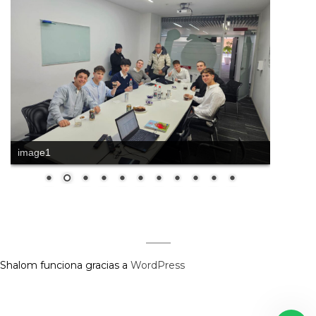
image1
Shalom funciona gracias a
WordPress
Regístrate aquí para recibir la
revista mensualmente.