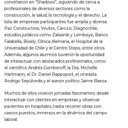
convirtieron en “Shadows”, siguiendo de cerca a
profesionales de diversos sectores como la
construcción, la salud, la tecnología y el derecho. La
lista de empresas participantes fue amplia y diversa:
Paz Constructora, Virutex, Carozzi, Diagnochile,
estudios jurídicos como Zaliasnik y Lembeye, Banco
Falabella, Bioely, Clínica Alemana, el Hospital de la
Universidad de Chile y el Centro Steps, entre otros.
Además, algunos alumnos tuvieron la oportunidad
de interactuar con destacados profesionales, como
el científico Andrés Gomberoff, la Dra. Michelle
Hartmann, el Dr. Daniel Rappoport, el cineasta
Rodrigo Sepúlveda y el asesor político Jaime Baeza.
Muchos de ellos vivieron jornadas fascinantes: desde
interactuar con clientes en empresas y observar
pacientes en hospitales, hasta recorrer obras con
cascos puestos, inmersos en la dinámica del campo
laboral.