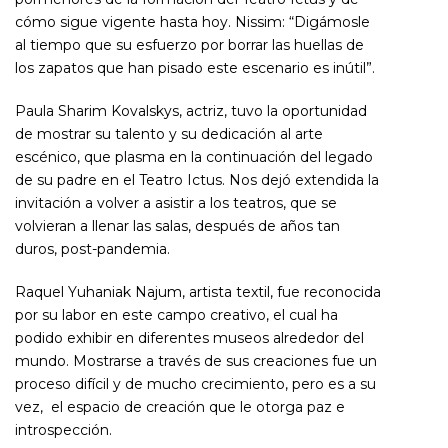
cómo sigue vigente hasta hoy. Nissim: “Digámosle
al tiempo que su esfuerzo por borrar las huellas de
los zapatos que han pisado este escenario es inútil”.
Paula Sharim Kovalskys, actriz, tuvo la oportunidad
de mostrar su talento y su dedicación al arte
escénico, que plasma en la continuación del legado
de su padre en el Teatro Ictus. Nos dejó extendida la
invitación a volver a asistir a los teatros, que se
volvieran a llenar las salas, después de años tan
duros, post-pandemia.
Raquel Yuhaniak Najum, artista textil, fue reconocida
por su labor en este campo creativo, el cual ha
podido exhibir en diferentes museos alrededor del
mundo. Mostrarse a través de sus creaciones fue un
proceso difícil y de mucho crecimiento, pero es a su
vez, el espacio de creación que le otorga paz e
introspección.