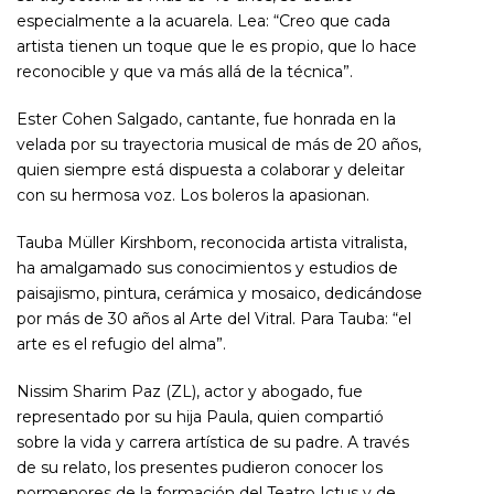
especialmente a la acuarela. Lea: “Creo que cada
artista tienen un toque que le es propio, que lo hace
reconocible y que va más allá de la técnica”.
Ester Cohen Salgado, cantante, fue honrada en la
velada por su trayectoria musical de más de 20 años,
quien siempre está dispuesta a colaborar y deleitar
con su hermosa voz. Los boleros la apasionan.
Tauba Müller Kirshbom, reconocida artista vitralista,
ha amalgamado sus conocimientos y estudios de
paisajismo, pintura, cerámica y mosaico, dedicándose
por más de 30 años al Arte del Vitral. Para Tauba: “el
arte es el refugio del alma”.
Nissim Sharim Paz (ZL), actor y abogado, fue
representado por su hija Paula, quien compartió
sobre la vida y carrera artística de su padre. A través
de su relato, los presentes pudieron conocer los
pormenores de la formación del Teatro Ictus y de