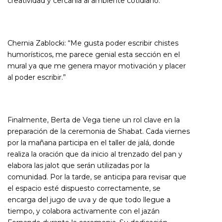
creatividad y cercanía al ambiente cotidiano.
Chernia Zablocki:
“Me gusta poder escribir chistes
humorísticos, me parece genial esta sección en el
mural ya que me genera mayor motivación y placer
al poder escribir.”
Finalmente, Berta de Vega tiene un rol clave en la
preparación de la ceremonia de Shabat. Cada viernes
por la mañana participa en el taller de jalá, donde
realiza la oración que da inicio al trenzado del pan y
elabora las jalot que serán utilizadas por la
comunidad. Por la tarde, se anticipa para revisar que
el espacio esté dispuesto correctamente, se
encarga del jugo de uva y de que todo llegue a
tiempo, y colabora activamente con el jazán