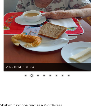
20221014_131534
Shalom funciona gracias a
WordPress