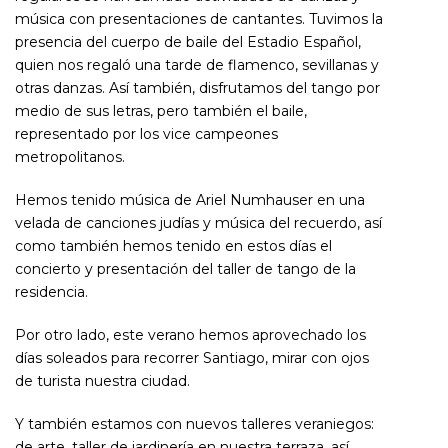
música con presentaciones de cantantes. Tuvimos la
presencia del cuerpo de baile del Estadio Español,
quien nos regaló una tarde de flamenco, sevillanas y
otras danzas. Así también, disfrutamos del tango por
medio de sus letras, pero también el baile,
representado por los vice campeones
metropolitanos.
Hemos tenido música de Ariel Numhauser en una
velada de canciones judías y música del recuerdo, así
como también hemos tenido en estos días el
concierto y presentación del taller de tango de la
residencia.
Por otro lado, este verano hemos aprovechado los
días soleados para recorrer Santiago, mirar con ojos
de turista nuestra ciudad.
Y también estamos con nuevos talleres veraniegos:
de arte, taller de jardinería en nuestra terraza, así