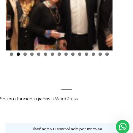
Previous
Next
Shalom funciona gracias a
WordPress
Regístrate aquí para recibir la
revista mensualmente.
?
Diseñado y Desarrollado por InnovaX