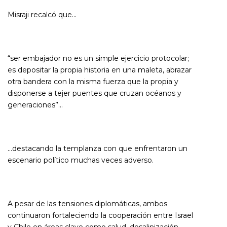
Misraji recalcó que…
“ser embajador no es un simple ejercicio protocolar;
es depositar la propia historia en una maleta, abrazar
otra bandera con la misma fuerza que la propia y
disponerse a tejer puentes que cruzan océanos y
generaciones”…
…destacando la templanza con que enfrentaron un
escenario político muchas veces adverso.
A pesar de las tensiones diplomáticas, ambos
continuaron fortaleciendo la cooperación entre Israel
y Chile en áreas clave como salud, desalinización,