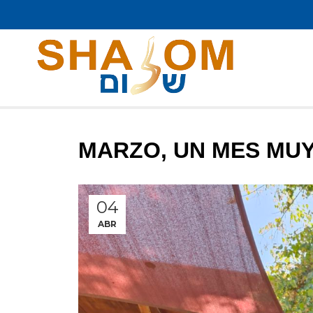
MARZO, UN MES MUY
04
ABR