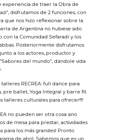
le experiencia de traer la Obra de
azi”, disfrutamos de 2 funciones, con
 que nos hizo reflexionar sobre la
traerla de Argentina no hubiese sido
po con la Comunidad Sefaradí y los
Jabbas. Posteriormente disfrutamos
unto a los actores, productor y
a “Sabores del mundo”, dándole vida
.
talleres RECREA: full dance para
 pre ballet, Yoga Integral y barre fit.
lleres culturales para ofrecer!!!!
A no pueden ser otra cosa sino
s de mesa para prestar, actividades
as para los más grandes! Pronto
grama de abril. Sabemos que es un