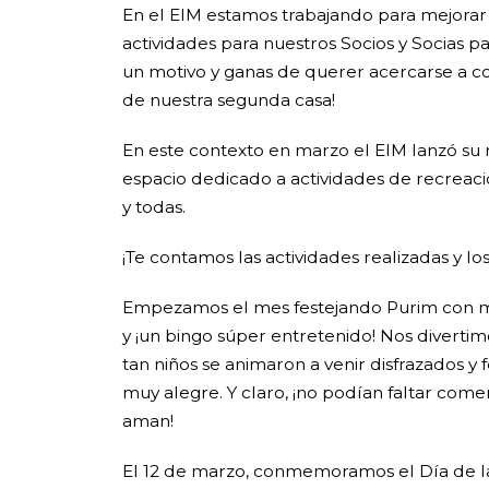
En el EIM estamos trabajando para mejorar 
actividades para nuestros Socios y Socias 
un motivo y ganas de querer acercarse a comp
de nuestra segunda casa!
En este contexto en marzo el EIM lanzó su
espacio dedicado a actividades de recreaci
y todas.
¡Te contamos las actividades realizadas y lo
Empezamos el mes festejando Purim con mal
y ¡un bingo súper entretenido! Nos divertim
tan niños se animaron a venir disfrazados y f
muy alegre. Y claro, ¡no podían faltar comer
aman!
El 12 de marzo, conmemoramos el Día de 