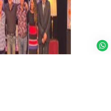
revista mensualmente.
?