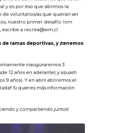
l y es por eso que abrimos la
 de voluntarios/as que quieran ser
os, nuestro primer desafío: Iom
e, escribe a recrea@eim.cl
 de ramas deportivas, y ¡tenemos
óximamente inauguraremos 3
sde 12 años en adelante) y squash
los 9 años). Y en abril abriremos el
alada!! Si quieres más información
ciendo y compartiendo juntos!