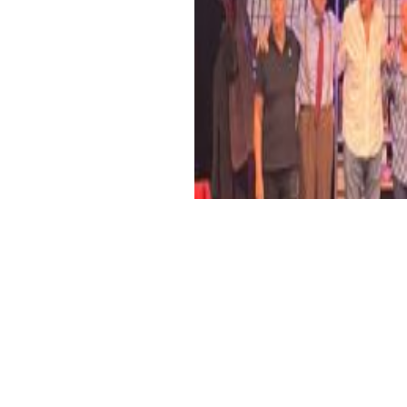
escalada