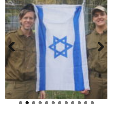
Previous
Next