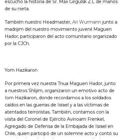
escuchó la historia de Sr. Max Girgulsk Z.L de manos
de su nieta.
También nuestro Headmaster,
Ari Wurmann
junto a
madrijim del nuestro movimiento juvenil Maguen
Hador, participaron del acto comunitario organizado
por la CJCh.
Yom Hazikaron
Por primera vez nuestra Tnua Maguen Hador, junto
a nuestros Shlijim, organizaron un emotivo acto de
Iom Hazikaron, donde recordamos a los soldados
caídos en las guerras de Israel y a las víctimas de
atentados terroristas. También, contamos con la
visita del Coronel de Ejército Avinoam Frenkel,
Agregado de Defensa de la Embajada de Israel en
Chile, quien participó de un solemne acto y contó su