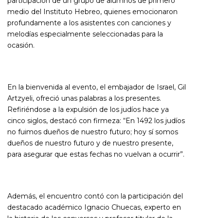
participación de un grupo de alumnos de primero
medio del Instituto Hebreo, quienes emocionaron
profundamente a los asistentes con canciones y
melodías especialmente seleccionadas para la
ocasión.
En la bienvenida al evento, el embajador de Israel, Gil
Artzyeli, ofreció unas palabras a los presentes.
Refiriéndose a la expulsión de los judíos hace ya
cinco siglos, destacó con firmeza:
“En 1492 los judíos
no fuimos dueños de nuestro futuro; hoy sí somos
dueños de nuestro futuro y de nuestro presente,
para asegurar que estas fechas no vuelvan a ocurrir”.
Además, el encuentro contó con la participación del
destacado académico Ignacio Chuecas, experto en