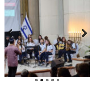
Previous
Next
Regístrate aquí para recibir la
revista mensualmente.