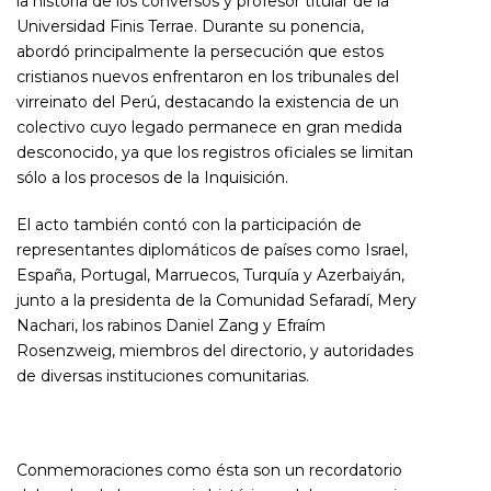
la historia de los conversos y profesor titular de la
Universidad Finis Terrae. Durante su ponencia,
abordó principalmente la persecución que estos
cristianos nuevos enfrentaron en los tribunales del
virreinato del Perú, destacando la existencia de un
colectivo cuyo legado permanece en gran medida
desconocido, ya que los registros oficiales se limitan
sólo a los procesos de la Inquisición.
El acto también contó con la participación de
representantes diplomáticos de países como Israel,
España, Portugal, Marruecos, Turquía y Azerbaiyán,
junto a la presidenta de la Comunidad Sefaradí, Mery
Nachari, los rabinos Daniel Zang y Efraím
Rosenzweig, miembros del directorio, y autoridades
de diversas instituciones comunitarias.
Conmemoraciones como ésta son un recordatorio