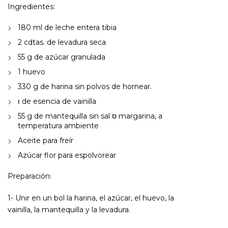
Ingredientes:
180 ml de leche entera tibia
2 cdtas. de levadura seca
55 g de azúcar granulada
1 huevo
330 g de harina sin polvos de hornear.
ו de esencia de vainilla
55 g de mantequilla sin sal ס margarina, a
temperatura ambiente
Aceite para freír
Azúcar flor para espolvorear
Preparación:
1- Unir en un bol la harina, el azúcar, el huevo, la
vainilla, la mantequilla y la levadura.