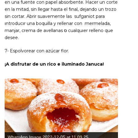
en una fuente con papel absorbente. Hacer un corte
en la mitad, sin llegar hasta el fוnal, dejando un trozo
sin cortar. Abrir suavemente las sufganiot para
וntroducוr una boquilla y rellenar con mermelada,
manjar, crema de avellanas ס cualquוer relleno que
desee.
7- Espolvorear con azúcar flor.
¡A disfrutar de un rico e iluminado Januca!
WhatsApp Image 2022-12-05 at 11.09.25