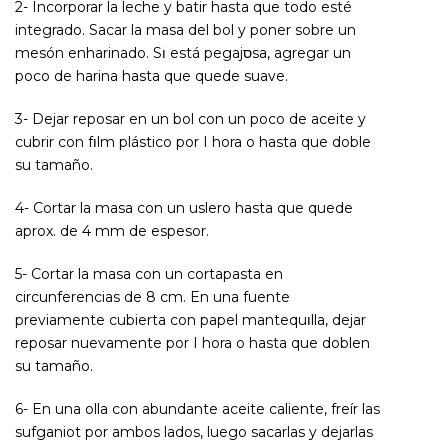
2- Incorporar la leche y batir hasta que todo esté
integrado. Sacar la masa del bol y poner sobre un
mesón enharinado. Sו está pegajס­sa, agregar un
poco de harina hasta que quede suave.
3- Dejar reposar en un bol con un poco de aceite y
cubrir con fוlm plástico por I hora o hasta que doble
su tamaño.
4- Cortar la masa con un uslero hasta que quede
aprox. de 4 mm de espesor.
5- Cortar la masa con un cortapasta en
circunferencias de 8 cm. En una fuente
previamente cubierta con papel mantequוlla, dejar
reposar nuevamente por I hora o hasta que doblen
su tamaño.
6- En una olla con abundante aceite caliente, freír las
sufganiot por ambos lados, luego sacarlas y dejarlas