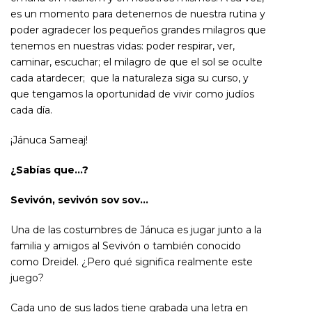
es un momento para detenernos de nuestra rutina y
poder agradecer los pequeños grandes milagros que
tenemos en nuestras vidas: poder respirar, ver,
caminar, escuchar; el milagro de que el sol se oculte
cada atardecer; que la naturaleza siga su curso, y
que tengamos la oportunidad de vivir como judíos
cada día.
¡Jánuca Sameaj!
¿Sabías que…?
Sevivón, sevivón sov sov…
Una de las costumbres de Jánuca es jugar junto a la
familia y amigos al Sevivón o también conocido
como Dreidel. ¿Pero qué significa realmente este
juego?
Cada uno de sus lados tiene grabada una letra en