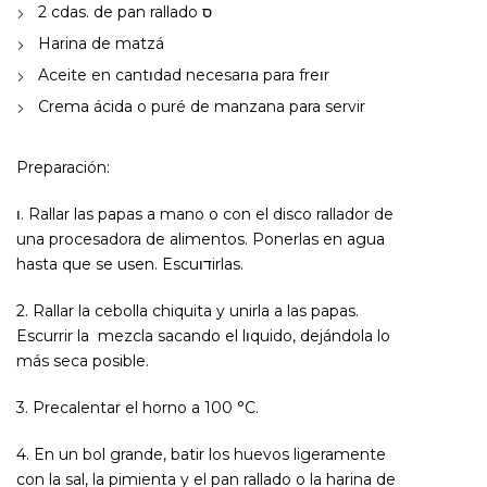
2 cdas. de pan rallado ס
Harina de matzá
Aceite en cantוdad necesarוa para freוr
Crema ácida o puré de manzana para servir
Preparación:
ו. Rallar las papas a mano o con el disco rallador de
una procesadora de alimentos. Ponerlas en agua
hasta que se usen. Escuדוirlas.
2. Rallar la cebolla chiquita y unirla a las papas.
Escurrir la mezcla sacando el lוquido, dejándola lo
más seca posible.
3. Precalentar el horno a 100 °C.
4. En un bol grande, batir los huevos ligeramente
con la sal, la pimienta y el pan rallado o la harina de