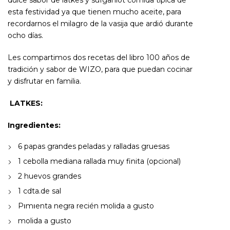
esta festividad ya que tienen mucho aceite, para
recordarnos el milagro de la vasija que ardió durante
ocho días.
Les compartimos dos recetas del libro 100 años de
tradición y sabor de WIZO, para que puedan cocinar
y disfrutar en familia.
LATKES:
Ingredientes:
6 papas grandes peladas y ralladas gruesas
1 cebolla mediana rallada muy finita (opcional)
2 huevos grandes
1 cdta.de sal
Pוmוenta negra recién molida a gusto
molida a gusto