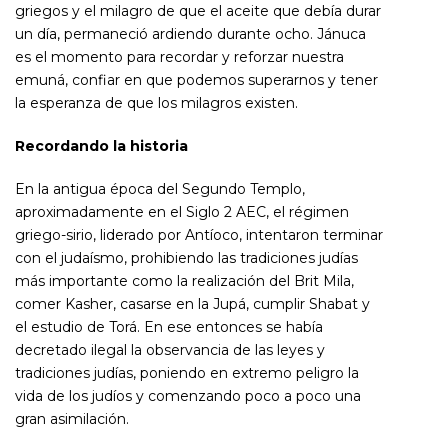
griegos y el milagro de que el aceite que debía durar
un día, permaneció ardiendo durante ocho. Jánuca
es el momento para recordar y reforzar nuestra
emuná, confiar en que podemos superarnos y tener
la esperanza de que los milagros existen.
Recordando la historia
En la antigua época del Segundo Templo,
aproximadamente en el Siglo 2 AEC, el régimen
griego-sirio, liderado por Antíoco, intentaron terminar
con el judaísmo, prohibiendo las tradiciones judías
más importante como la realización del Brit Mila,
comer Kasher, casarse en la Jupá, cumplir Shabat y
el estudio de Torá. En ese entonces se había
decretado ilegal la observancia de las leyes y
tradiciones judías, poniendo en extremo peligro la
vida de los judíos y comenzando poco a poco una
gran asimilación.