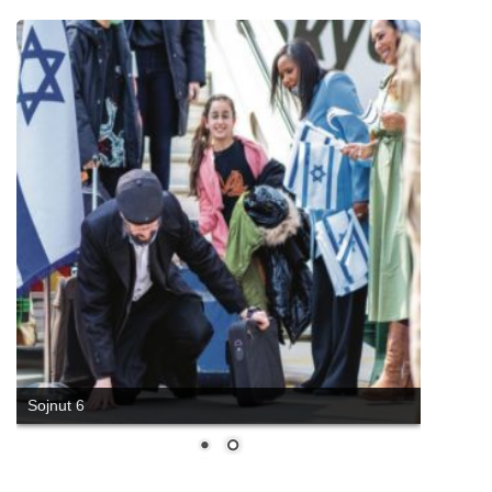
Sojnut 6