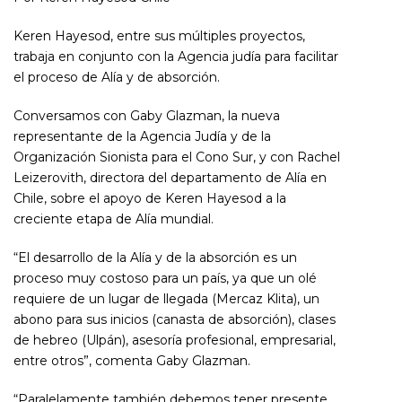
Keren Hayesod, entre sus múltiples proyectos,
trabaja en conjunto con la Agencia judía para facilitar
el proceso de Alía y de absorción.
Conversamos con Gaby Glazman, la nueva
representante de la Agencia Judía y de la
Organización Sionista para el Cono Sur, y con Rachel
Leizerovith, directora del departamento de Alía en
Chile, sobre el apoyo de Keren Hayesod a la
creciente etapa de Alía mundial.
“El desarrollo de la Alía y de la absorción es un
proceso muy costoso para un país, ya que un olé
requiere de un lugar de llegada (Mercaz Klita), un
abono para sus inicios (canasta de absorción), clases
de hebreo (Ulpán), asesoría profesional, empresarial,
entre otros”, comenta Gaby Glazman.
“Paralelamente también debemos tener presente,