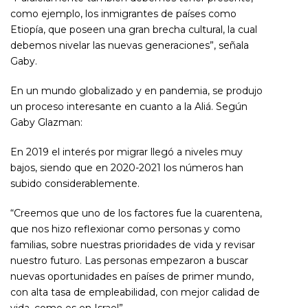
como ejemplo, los inmigrantes de países como
Etiopía, que poseen una gran brecha cultural, la cual
debemos nivelar las nuevas generaciones”, señala
Gaby.
En un mundo globalizado y en pandemia, se produjo
un proceso interesante en cuanto a la Aliá. Según
Gaby Glazman:
En 2019 el interés por migrar llegó a niveles muy
bajos, siendo que en 2020-2021 los números han
subido considerablemente.
“Creemos que uno de los factores fue la cuarentena,
que nos hizo reflexionar como personas y como
familias, sobre nuestras prioridades de vida y revisar
nuestro futuro. Las personas empezaron a buscar
nuevas oportunidades en países de primer mundo,
con alta tasa de empleabilidad, con mejor calidad de
vida, como es en Israel”.