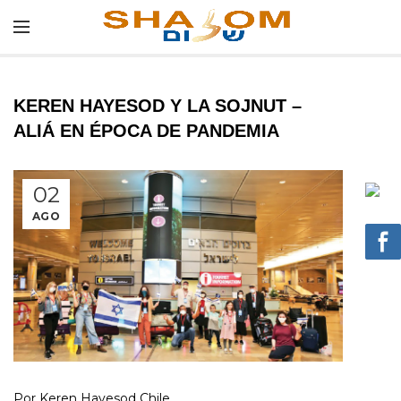
KEREN HAYESOD Y LA SOJNUT –
ALIÁ EN ÉPOCA DE PANDEMIA
02
AGO
Por Keren Hayesod Chile