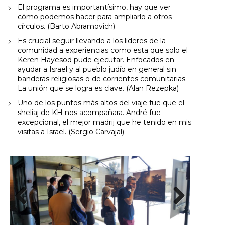
El programa es importantísimo, hay que ver
cómo podemos hacer para ampliarlo a otros
círculos. (Barto Abramovich)
Es crucial seguir llevando a los lideres de la
comunidad a experiencias como esta que solo el
Keren Hayesod pude ejecutar. Enfocados en
ayudar a Israel y al pueblo judío en general sin
banderas religiosas o de corrientes comunitarias.
La unión que se logra es clave. (Alan Rezepka)
Uno de los puntos más altos del viaje fue que el
sheliaj de KH nos acompañara. André fue
excepcional, el mejor madrij que he tenido en mis
visitas a Israel. (Sergio Carvajal)
Previous
Next