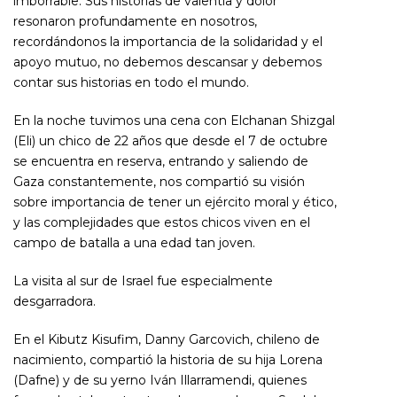
imborrable. Sus historias de valentía y dolor
resonaron profundamente en nosotros,
recordándonos la importancia de la solidaridad y el
apoyo mutuo, no debemos descansar y debemos
contar sus historias en todo el mundo.
En la noche tuvimos una cena con Elchanan Shizgal
(Eli) un chico de 22 años que desde el 7 de octubre
se encuentra en reserva, entrando y saliendo de
Gaza constantemente, nos compartió su visión
sobre importancia de tener un ejército moral y ético,
y las complejidades que estos chicos viven en el
campo de batalla a una edad tan joven.
La visita al sur de Israel fue especialmente
desgarradora.
En el Kibutz Kisufim, Danny Garcovich, chileno de
nacimiento, compartió la historia de su hija Lorena
(Dafne) y de su yerno Iván Illarramendi, quienes