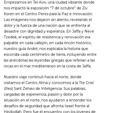
Empezamos en Tel Aviv, una ciudad vibrante donde
nos impactó la exposición “7 de octubre” de Ziv
Koren en el Centro Peres para la Paz e Innovación.
Las imágenes nos dejaron sin aliento, revelando el
dolor y la fuerza de una nación que se enfrenta al
desastre con dignidad y esperanza. En Jaffa y Neve
Tzedek, el espíritu de resistencia y renovación era
palpable en cada callejón, en cada rincón histórico,
nuestro guía André, nos explicaba la historia que
escondía cada centímetro de tierra, incluyendo entre
las anécdotas las leyendas griegas que referían a las
rocas en el mar mediterráneo en la costa de Jaffa.
Nuestro viaje continuó hacia el norte, donde
visitamos el Centro Alma y conocimos a la Tte Cnel
(Res) Sarit Zehavi de Inteligencia. Sus palabras,
cargadas de experiencia, pasión y dolor por la
situación en el norte, nos ayudaron a entender los
desafíos de seguridad que afronta Israel frente al
Hezbollah. Pero fue el encuentro con los jóvenes de