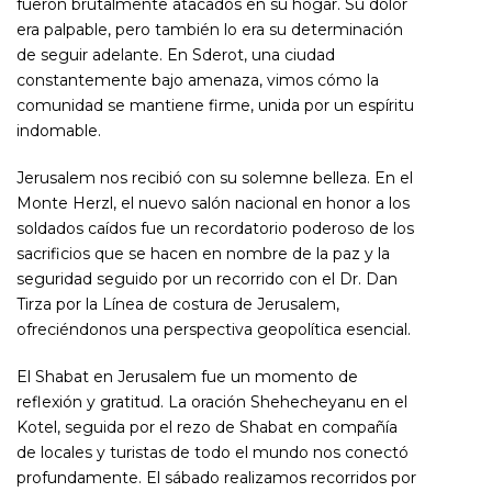
fueron brutalmente atacados en su hogar. Su dolor
era palpable, pero también lo era su determinación
de seguir adelante. En Sderot, una ciudad
constantemente bajo amenaza, vimos cómo la
comunidad se mantiene firme, unida por un espíritu
indomable.
Jerusalem nos recibió con su solemne belleza. En el
Monte Herzl, el nuevo salón nacional en honor a los
soldados caídos fue un recordatorio poderoso de los
sacrificios que se hacen en nombre de la paz y la
seguridad seguido por un recorrido con el Dr. Dan
Tirza por la Línea de costura de Jerusalem,
ofreciéndonos una perspectiva geopolítica esencial.
El Shabat en Jerusalem fue un momento de
reflexión y gratitud. La oración Shehecheyanu en el
Kotel, seguida por el rezo de Shabat en compañía
de locales y turistas de todo el mundo nos conectó
profundamente. El sábado realizamos recorridos por