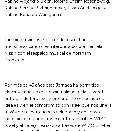
Rabino Alejandro Bloch, Rabino Efraim Rosenzweig,
Rabino Shmuel Szteinhendler, Jazán Ariel Foigel y
Rabino Eduardo Waingortin.
También tuvimos el placer de escuchar las
melodiosas canciones interpretadas por Pamela
Nissin con el respaldo musical de Abraham
Bronstein.
Por más de 45 años esta Jornada ha permitido
elevar y enriquecer la espiritualidad de las javerot,
entregando fortaleza y profunda fe en los nobles
ideales y en el compromiso con Israel que nos une, a
través de nuestro trabajo voluntario y de apoyo
incondicional a nuestros 9 centros infantiles WIZO
Israel y al trabajo realizado a través de WIZO CEFI en