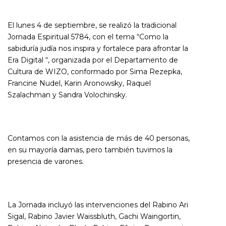
El lunes 4 de septiembre, se realizó la tradicional
Jornada Espiritual 5784, con el tema “Como la
sabiduría judía nos inspira y fortalece para afrontar la
Era Digital “, organizada por el Departamento de
Cultura de WIZO, conformado por Sima Rezepka,
Francine Nudel, Karin Aronowsky, Raquel
Szalachman y Sandra Volochinsky.
Contamos con la asistencia de más de 40 personas,
en su mayoría damas, pero también tuvimos la
presencia de varones.
La Jornada incluyó las intervenciones del Rabino Ari
Sigal, Rabino Javier Waissbluth, Gachi Waingortin,