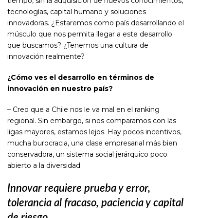
tiempo, sin la adquisición de nuevos conocimientos,
tecnologías, capital humano y soluciones
innovadoras. ¿Estaremos como país desarrollando el
músculo que nos permita llegar a este desarrollo
que buscamos? ¿Tenemos una cultura de
innovación realmente?
¿Cómo ves el desarrollo en términos de
innovación en nuestro país?
– Creo que a Chile nos le va mal en el ranking
regional. Sin embargo, si nos comparamos con las
ligas mayores, estamos lejos. Hay pocos incentivos,
mucha burocracia, una clase empresarial más bien
conservadora, un sistema social jerárquico poco
abierto a la diversidad.
Innovar requiere prueba
y error,
tolerancia
al fracaso, paciencia
y capital
de riesgo.