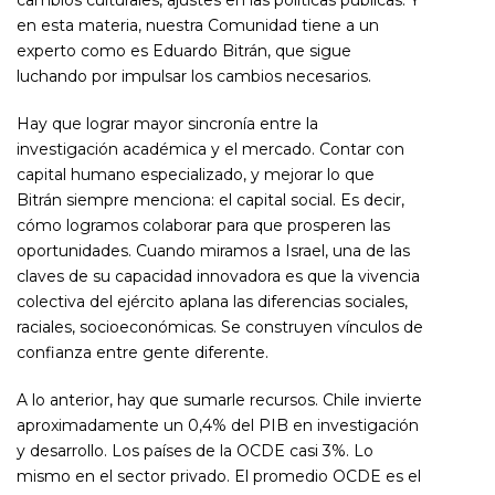
cambios culturales, ajustes en las políticas públicas. Y
en esta materia, nuestra Comunidad tiene a un
experto como es Eduardo Bitrán, que sigue
luchando por impulsar los cambios necesarios.
Hay que lograr mayor sincronía entre la
investigación académica y el mercado. Contar con
capital humano especializado, y mejorar lo que
Bitrán siempre menciona: el capital social. Es decir,
cómo logramos colaborar para que prosperen las
oportunidades. Cuando miramos a Israel, una de las
claves de su capacidad innovadora es que la vivencia
colectiva del ejército aplana las diferencias sociales,
raciales, socioeconómicas. Se construyen vínculos de
confianza entre gente diferente.
A lo anterior, hay que sumarle recursos. Chile invierte
aproximadamente un 0,4% del PIB en investigación
y desarrollo. Los países de la OCDE casi 3%. Lo
mismo en el sector privado. El promedio OCDE es el