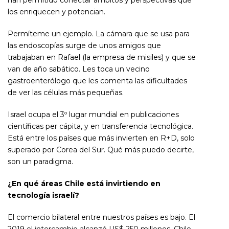
han permitido conectar ámbitos y perspectivas que
los enriquecen y potencian.
Permíteme un ejemplo. La cámara que se usa para
las endoscopías surge de unos amigos que
trabajaban en Rafael (la empresa de misiles) y que se
van de año sabático. Les toca un vecino
gastroenterólogo que les comenta las dificultades
de ver las células más pequeñas.
Israel ocupa el 3º lugar mundial en publicaciones
científicas per cápita, y en transferencia tecnológica.
Está entre los países que más invierten en R+D, solo
superado por Corea del Sur. Qué más puedo decirte,
son un paradigma.
¿En qué áreas Chile está invirtiendo en
tecnología israelí?
El comercio bilateral entre nuestros países es bajo. El