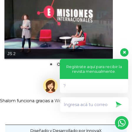
JS 2
Regístrate aquí para recibir la
revista mensualmente.
?
Shalom funciona gracias a
WordPress
Diseñado y Desarrollado por InnovaX