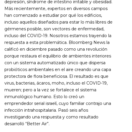
depresión, síndrome de intestino irritable y obesidad.
Más recientemente, expertos en diversos campos
han comenzado a estudiar por qué los edificios,
incluso aquellos diseñados para estar lo más libres de
gérmenes posible, son vectores de enfermedad,
incluso del COVID-19. Nosotros estamos trayendo la
respuesta a esta problemática. Bloomberg News la
calificó en diciembre pasado como una revolución
porque restaura el equilibrio de ambientes interiores
con un sistema automatizado único que dispersa
probióticos ambientales en el aire creando una capa
protectora de flora beneficiosa. El resultado es que
virus, bacterias, ácaros, moho, incluso el COVID-19,
mueren; pero a la vez se fortalece el sistema
inmunológico humano. Esto lo creó un
emprendedor serial israelí, cuyo familiar contrajo una
infección intrahospitalaria. Pasó seis años
investigando una respuesta y como resultado
desarrolló “Better Air”.