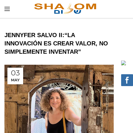
JENNYFER SALVO II:“LA
INNOVACIÓN ES CREAR VALOR, NO
SIMPLEMENTE INVENTAR”
03
MAY