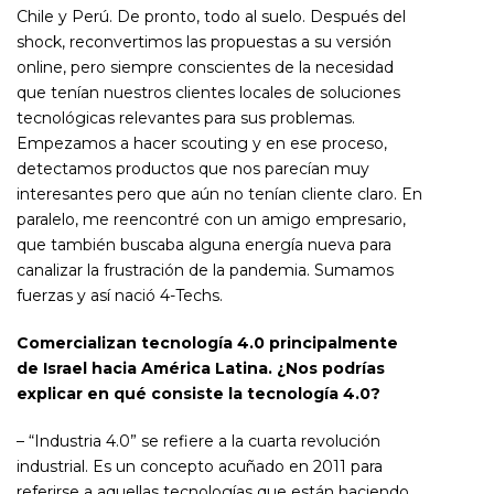
Chile y Perú. De pronto, todo al suelo. Después del
shock, reconvertimos las propuestas a su versión
online, pero siempre conscientes de la necesidad
que tenían nuestros clientes locales de soluciones
tecnológicas relevantes para sus problemas.
Empezamos a hacer scouting y en ese proceso,
detectamos productos que nos parecían muy
interesantes pero que aún no tenían cliente claro. En
paralelo, me reencontré con un amigo empresario,
que también buscaba alguna energía nueva para
canalizar la frustración de la pandemia. Sumamos
fuerzas y así nació 4-Techs.
Comercializan tecnología 4.0 principalmente
de Israel hacia América Latina. ¿Nos podrías
explicar en qué consiste la tecnología 4.0?
– “Industria 4.0” se refiere a la cuarta revolución
industrial. Es un concepto acuñado en 2011 para
referirse a aquellas tecnologías que están haciendo