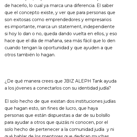
de hacerlo, lo cual ya marca una diferencia. El saber
que el concepto existe, y ver que para personas que
son exitosas como emprendedores y empresarios
es importante, marca un statement, independiente
si hoy lo dan o no, queda dando vuelta en ellos, y eso
hace que el día de mañana, sea más fácil que lo den
cuando tengan la oportunidad y que ayuden a que
otros también lo hagan.
¿De qué manera crees que JBIZ ALEPH Tank ayuda
a los jóvenes a conectarlos con su identidad judía?
El solo hecho de que existan dos instituciones judías
que hagan esto, sin fines de lucro, que haya
personas que están dispuestas a dar de su bolsillo
para ayudar a otros que quizás ni conocen, por el
solo hecho de pertenecer a la comunidad judía y ni
qué hablar de los mentores que dedican muchas