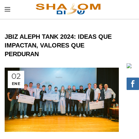
JBIZ ALEPH TANK 2024: IDEAS QUE
IMPACTAN, VALORES QUE
PERDURAN
02
ENE