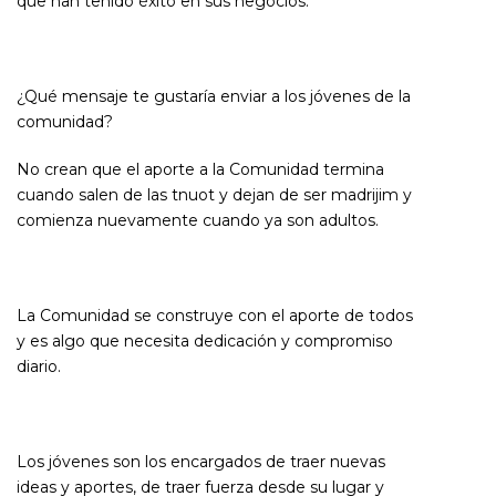
que han tenido éxito en sus negocios.
¿Qué mensaje te gustaría enviar a los jóvenes de la
comunidad?
No crean que el aporte a la Comunidad termina
cuando salen de las tnuot y dejan de ser madrijim y
comienza nuevamente cuando ya son adultos.
La Comunidad se construye con el aporte de todos
y es algo que necesita dedicación y compromiso
diario.
Los jóvenes son los encargados de traer nuevas
ideas y aportes, de traer fuerza desde su lugar y