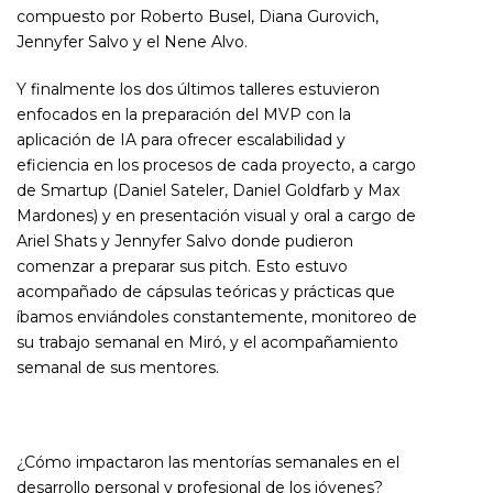
compuesto por Roberto Busel, Diana Gurovich,
Jennyfer Salvo y el Nene Alvo.
Y finalmente los dos últimos talleres estuvieron
enfocados en la preparación del MVP con la
aplicación de IA para ofrecer escalabilidad y
eficiencia en los procesos de cada proyecto, a cargo
de Smartup (Daniel Sateler, Daniel Goldfarb y Max
Mardones) y en presentación visual y oral a cargo de
Ariel Shats y Jennyfer Salvo donde pudieron
comenzar a preparar sus pitch. Esto estuvo
acompañado de cápsulas teóricas y prácticas que
íbamos enviándoles constantemente, monitoreo de
su trabajo semanal en Miró, y el acompañamiento
semanal de sus mentores.
¿Cómo impactaron las mentorías semanales en el
desarrollo personal y profesional de los jóvenes?