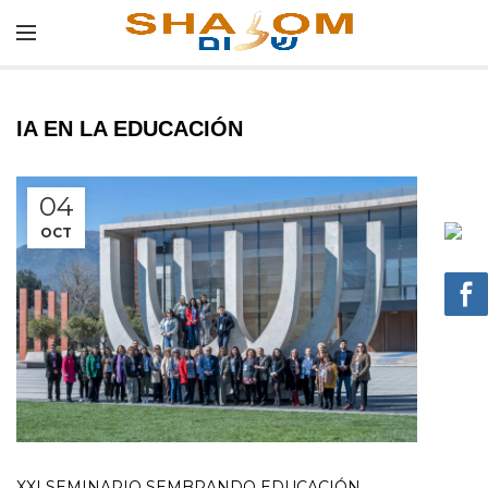
IA EN LA EDUCACIÓN
04
OCT
XXI SEMINARIO SEMBRANDO EDUCACIÓN