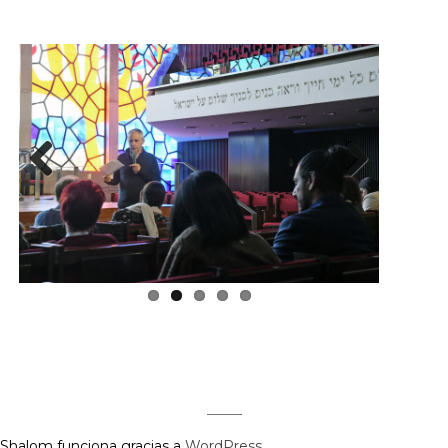
Previous
Next
Regístrate aquí para recibir la
revista mensualmente.
Shalom funciona gracias a
WordPress