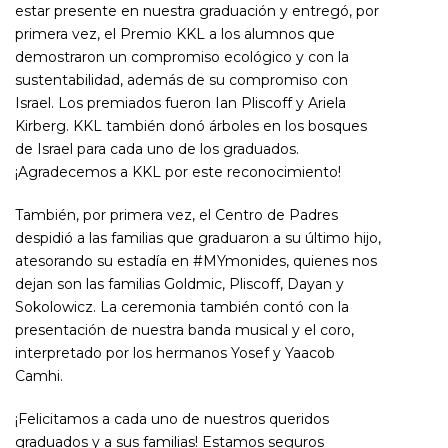
estar presente en nuestra graduación y entregó, por
primera vez, el Premio KKL a los alumnos que
demostraron un compromiso ecológico y con la
sustentabilidad, además de su compromiso con
Israel. Los premiados fueron Ian Pliscoff y Ariela
Kirberg. KKL también donó árboles en los bosques
de Israel para cada uno de los graduados.
¡Agradecemos a KKL por este reconocimiento!
También, por primera vez, el Centro de Padres
despidió a las familias que graduaron a su último hijo,
atesorando su estadía en #MYmonides, quienes nos
dejan son las familias Goldmic, Pliscoff, Dayan y
Sokolowicz. La ceremonia también contó con la
presentación de nuestra banda musical y el coro,
interpretado por los hermanos Yosef y Yaacob
Camhi.
¡Felicitamos a cada uno de nuestros queridos
graduados y a sus familias! Estamos seguros