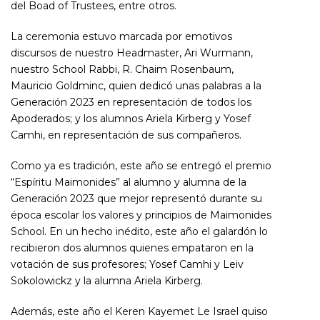
del Boad of Trustees, entre otros.
La ceremonia estuvo marcada por emotivos
discursos de nuestro Headmaster, Ari Wurmann,
nuestro School Rabbi, R. Chaim Rosenbaum,
Mauricio Goldminc, quien dedicó unas palabras a la
Generación 2023 en representación de todos los
Apoderados; y los alumnos Ariela Kirberg y Yosef
Camhi, en representación de sus compañeros.
Como ya es tradición, este año se entregó el premio
“Espíritu Maimonides” al alumno y alumna de la
Generación 2023 que mejor representó durante su
época escolar los valores y principios de Maimonides
School. En un hecho inédito, este año el galardón lo
recibieron dos alumnos quienes empataron en la
votación de sus profesores; Yosef Camhi y Leiv
Sokolowickz y la alumna Ariela Kirberg.
Además, este año el Keren Kayemet Le Israel quiso