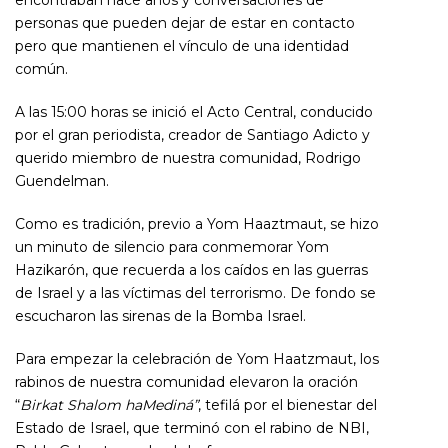
encontraban hace años y conversaciones de
personas que pueden dejar de estar en contacto
pero que mantienen el vínculo de una identidad
común.
A las 15:00 horas se inició el Acto Central, conducido
por el gran periodista, creador de Santiago Adicto y
querido miembro de nuestra comunidad, Rodrigo
Guendelman.
Como es tradición, previo a Yom Haaztmaut, se hizo
un minuto de silencio para conmemorar Yom
Hazikarón, que recuerda a los caídos en las guerras
de Israel y a las víctimas del terrorismo. De fondo se
escucharon las sirenas de la Bomba Israel.
Para empezar la celebración de Yom Haatzmaut, los
rabinos de nuestra comunidad elevaron la oración
“
Birkat Shalom haMediná”
, tefilá por el bienestar del
Estado de Israel, que terminó con el rabino de NBI,