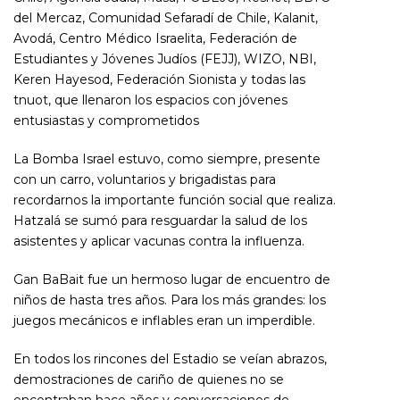
del Mercaz, Comunidad Sefaradí de Chile, Kalanit,
Avodá, Centro Médico Israelita, Federación de
Estudiantes y Jóvenes Judíos (FEJJ), WIZO, NBI,
Keren Hayesod, Federación Sionista y todas las
tnuot, que llenaron los espacios con jóvenes
entusiastas y comprometidos
La Bomba Israel estuvo, como siempre, presente
con un carro, voluntarios y brigadistas para
recordarnos la importante función social que realiza.
Hatzalá se sumó para resguardar la salud de los
asistentes y aplicar vacunas contra la influenza.
Gan BaBait fue un hermoso lugar de encuentro de
niños de hasta tres años. Para los más grandes: los
juegos mecánicos e inflables eran un imperdible.
En todos los rincones del Estadio se veían abrazos,
demostraciones de cariño de quienes no se