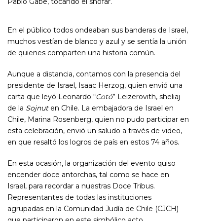
Pablo Gabe, tocando el shofar.
En el público todos ondeaban sus banderas de Israel,
muchos vestían de blanco y azul y se sentía la unión
de quienes comparten una historia común.
Aunque a distancia, contamos con la presencia del
presidente de Israel, Isaac Herzog, quien envió una
carta que leyó Leonardo “
Cotó
” Leizerovith, sheliaj
de la
Sojnut
en Chile. La embajadora de Israel en
Chile, Marina Rosenberg, quien no pudo participar en
esta celebración, envió un saludo a través de video,
en que resaltó los logros de país en estos 74 años.
En esta ocasión, la organización del evento quiso
encender doce antorchas, tal como se hace en
Israel, para recordar a nuestras Doce Tribus.
Representantes de todas las instituciones
agrupadas en la Comunidad Judía de Chile (CJCH)
que participaron en este simbólico acto.