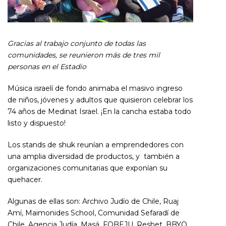
Gracias al trabajo conjunto de todas las
comunidades, se reunieron más de tres mil
personas en el Estadio
Música israelí de fondo animaba el masivo ingreso
de niños, jóvenes y adultos que quisieron celebrar los
74 años de Medinat Israel. ¡En la cancha estaba todo
listo y dispuesto!
Los stands de shuk reunían a emprendedores con
una amplia diversidad de productos, y también a
organizaciones comunitarias que exponían su
quehacer.
Algunas de ellas son: Archivo Judío de Chile, Ruaj
Amí, Maimonides School, Comunidad Sefaradí de
Chile, Agencia Judía, Masá, FOBEJU, Reshet, BBYO