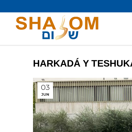
HARKADÁ Y TESHUK
03
JUN