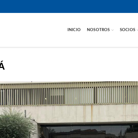
INICIO
NOSOTROS
SOCIOS
Á