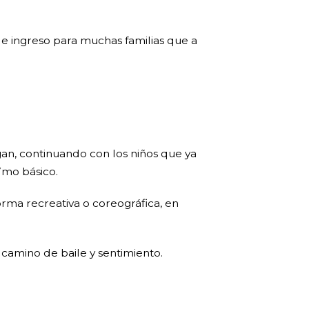
e ingreso para muchas familias que a
gan, continuando con los niños que ya
7mo básico.
orma recreativa o coreográfica, en
camino de baile y sentimiento.