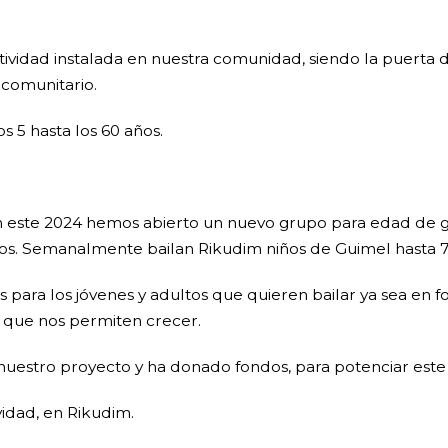
vidad instalada en nuestra comunidad, siendo la puerta d
 comunitario.
s 5 hasta los 60 años.
y en este 2024 hemos abierto un nuevo grupo para edad de 
tos. Semanalmente bailan Rikudim niños de Guimel hasta 
para los jóvenes y adultos que quieren bailar ya sea en f
que nos permiten crecer.
uestro proyecto y ha donado fondos, para potenciar este 
ividad, en Rikudim.