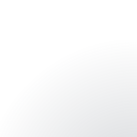
Regístrate aquí para recibir la
revista mensualmente.