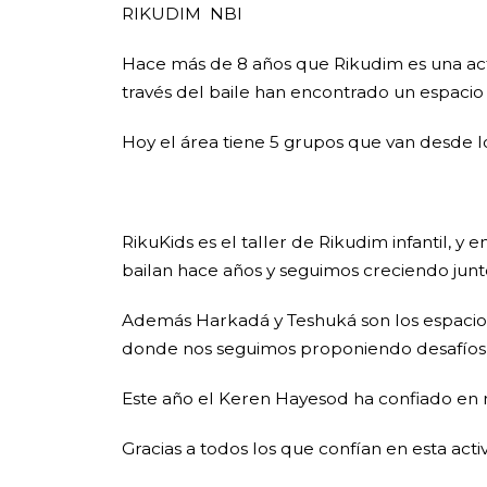
RIKUDIM NBI
Hace más de 8 años que Rikudim es una acti
través del baile han encontrado un espacio
Hoy el área tiene 5 grupos que van desde lo
RikuKids es el taller de Rikudim infantil, 
bailan hace años y seguimos creciendo jun
Además Harkadá y Teshuká son los espacios 
donde nos seguimos proponiendo desafíos 
Este año el Keren Hayesod ha confiado en n
Gracias a todos los que confían en esta act