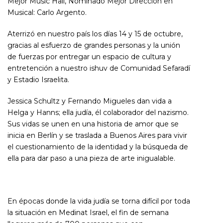
Mejor Music Hall, Nominado Mejor Dirección en
Musical: Carlo Argento.
Aterrizó en nuestro país los días 14 y 15 de octubre,
gracias al esfuerzo de grandes personas y la unión
de fuerzas por entregar un espacio de cultura y
entretención a nuestro ishuv de Comunidad Sefaradí
y Estadio Israelita.
Jessica Schultz y Fernando Migueles dan vida a
Helga y Hanns; ella judía, él colaborador del nazismo.
Sus vidas se unen en una historia de amor que se
inicia en Berlín y se traslada a Buenos Aires para vivir
el cuestionamiento de la identidad y la búsqueda de
ella para dar paso a una pieza de arte inigualable.
En épocas donde la vida judía se torna difícil por toda
la situación en Medinat Israel, el fin de semana