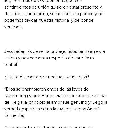
llegaron más de 700 personas que con
sentimientos de unión quisieron estar presente y
decir de alguna forma, somos un solo pueblo y no
podemos olvidar nuestra historia y de dónde
venimos.
Jessi, además de ser la protagonista, también es la
autora y nos comenta respecto de este éxito
teatral:
¿Existe el amor entre una judía y una nazi?
“Ellos se enamoraron antes de las leyes de
Nurembreg y que Hanns era colaborador a espaldas
de Helga, al principio el amor fue genuino y luego la
verdad empieza a salir a la luz en Buenos Aires.”
Comenta.
Carlo Argento, director de la obra nos cuenta: