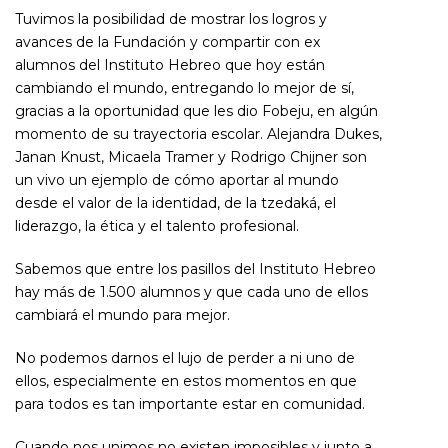
Tuvimos la posibilidad de mostrar los logros y
avances de la Fundación y compartir con ex
alumnos del Instituto Hebreo que hoy están
cambiando el mundo, entregando lo mejor de sí,
gracias a la oportunidad que les dio Fobeju, en algún
momento de su trayectoria escolar. Alejandra Dukes,
Janan Knust, Micaela Tramer y Rodrigo Chijner son
un vivo un ejemplo de cómo aportar al mundo
desde el valor de la identidad, de la tzedaká, el
liderazgo, la ética y el talento profesional.
Sabemos que entre los pasillos del Instituto Hebreo
hay más de 1.500 alumnos y que cada uno de ellos
cambiará el mundo para mejor.
No podemos darnos el lujo de perder a ni uno de
ellos, especialmente en estos momentos en que
para todos es tan importante estar en comunidad.
Cuando nos unimos no existen imposibles y junto a