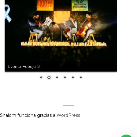
Evento Fobeju-3
Shalom funciona gracias a
WordPress
Regístrate aquí para recibir la
revista mensualmente.