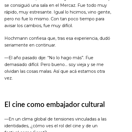
se consiguió una sala en el Mercaz. Fue todo muy
rápido, muy estresante. Igual lo hicimos, vino gente,
pero no fue lo mismo. Con tan poco tiempo para
avisar los cambios, fue muy difícil.
Hochmann confiesa que, tras esa experiencia, dudó
seriamente en continuar.
—El año pasado dije: “No lo hago más”. Fue
demasiado difícil. Pero bueno… soy vieja y se me
olvidan las cosas malas. Así que acá estamos otra
vez.
El cine como embajador cultural
—En un clima global de tensiones vinculadas a las
identidades, ¿cómo ves el rol del cine y de un