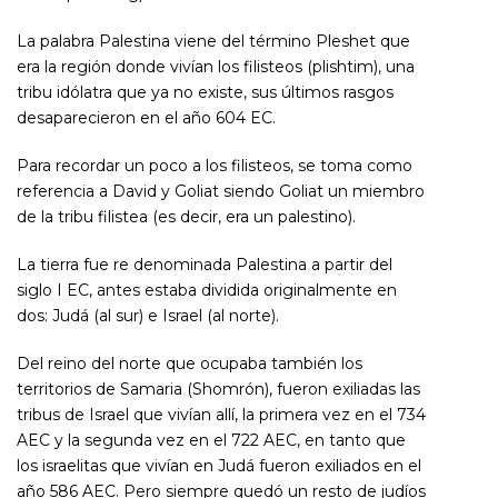
La palabra Palestina viene del término Pleshet que
era la región donde vivían los filisteos (plishtim), una
tribu idólatra que ya no existe, sus últimos rasgos
desaparecieron en el año 604 EC.
Para recordar un poco a los filisteos, se toma como
referencia a David y Goliat siendo Goliat un miembro
de la tribu filistea (es decir, era un palestino).
La tierra fue re denominada Palestina a partir del
siglo I EC, antes estaba dividida originalmente en
dos: Judá (al sur) e Israel (al norte).
Del reino del norte que ocupaba también los
territorios de Samaria (Shomrón), fueron exiliadas las
tribus de Israel que vivían allí, la primera vez en el 734
AEC y la segunda vez en el 722 AEC, en tanto que
los israelitas que vivían en Judá fueron exiliados en el
año 586 AEC. Pero siempre quedó un resto de judíos