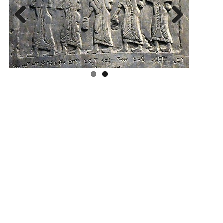
Previous
Next
Regístrate aquí para recibir la