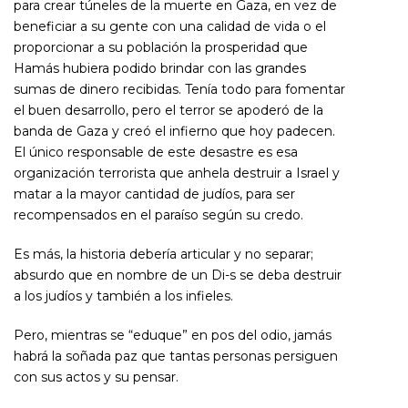
para crear túneles de la muerte en Gaza, en vez de
beneficiar a su gente con una calidad de vida o el
proporcionar a su población la prosperidad que
Hamás hubiera podido brindar con las grandes
sumas de dinero recibidas. Tenía todo para fomentar
el buen desarrollo, pero el terror se apoderó de la
banda de Gaza y creó el infierno que hoy padecen.
El único responsable de este desastre es esa
organización terrorista que anhela destruir a Israel y
matar a la mayor cantidad de judíos, para ser
recompensados en el paraíso según su credo.
Es más, la historia debería articular y no separar;
absurdo que en nombre de un Di-s se deba destruir
a los judíos y también a los infieles.
Pero, mientras se “eduque” en pos del odio, jamás
habrá la soñada paz que tantas personas persiguen
con sus actos y su pensar.