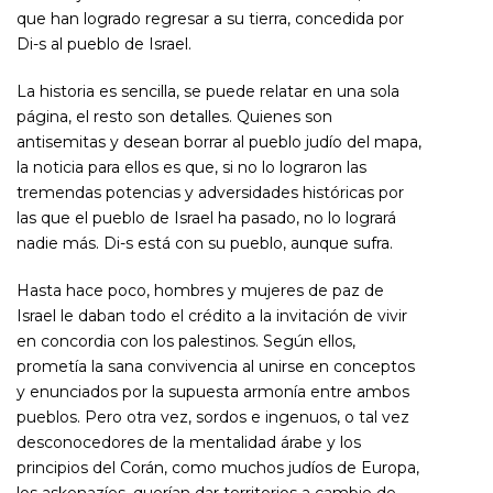
que han logrado regresar a su tierra, concedida por
Di-s al pueblo de Israel.
La historia es sencilla, se puede relatar en una sola
página, el resto son detalles. Quienes son
antisemitas y desean borrar al pueblo judío del mapa,
la noticia para ellos es que, si no lo lograron las
tremendas potencias y adversidades históricas por
las que el pueblo de Israel ha pasado, no lo logrará
nadie más. Di-s está con su pueblo, aunque sufra.
Hasta hace poco, hombres y mujeres de paz de
Israel le daban todo el crédito a la invitación de vivir
en concordia con los palestinos. Según ellos,
prometía la sana convivencia al unirse en conceptos
y enunciados por la supuesta armonía entre ambos
pueblos. Pero otra vez, sordos e ingenuos, o tal vez
desconocedores de la mentalidad árabe y los
principios del Corán, como muchos judíos de Europa,
los askenazíes, querían dar territorios a cambio de