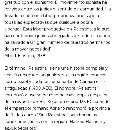
gratitud con el sionismo. El movimiento sionista ha
revivido entre los judíos el sentido de comunidad. Ha
llevado a cabo una labor productiva que supera
todas las expectativas que cualquiera podría
albergar. Esta labor productiva en Palestina, a la que
han contribuido judíos abnegados de todo el mundo,
ha salvado a un gran número de nuestros hermanos
de la mayor necesidad”.
Albert Einstein, 1938.
El término “Palestina” tiene una historia compleja y
rica. En resumen: originalmente, la región conocida
como Israel y Judá formaba parte de Canaán en la
antigüedad (1.400 AEC). El nombre “Palestina”
comenzó a usarse de manera más amplia después
de la revuelta de Bar Kojba en el año 135 EC, cuando
el emperador romano Adriano renombró la provincia
de Judea como “Siria Palestina” para borrar las
conexiones judías con la región (Hatzad Hashení y
es.wikipedia.org).