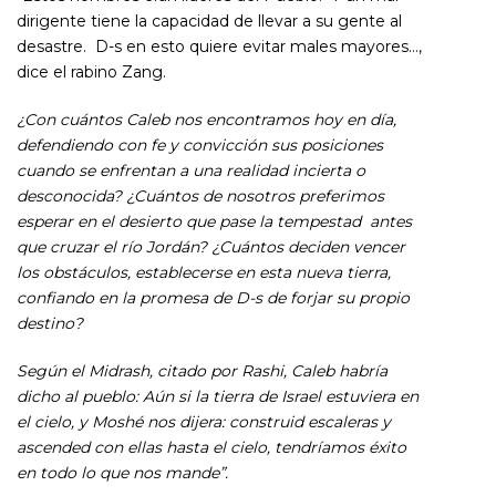
dirigente tiene la capacidad de llevar a su gente al
desastre. D-s en esto quiere evitar males mayores…,
dice el rabino Zang.
¿Con cuántos Caleb nos encontramos hoy en día,
defendiendo con fe y convicción sus posiciones
cuando se enfrentan a una realidad incierta o
desconocida? ¿Cuántos de nosotros preferimos
esperar en el desierto que pase la tempestad antes
que cruzar el río Jordán? ¿Cuántos deciden vencer
los obstáculos, establecerse en esta nueva tierra,
confiando en la promesa de D-s de forjar su propio
destino?
Según el Midrash, citado por Rashi, Caleb habría
dicho al pueblo: Aún si la tierra de Israel estuviera en
el cielo, y Moshé nos dijera: construid escaleras y
ascended con ellas hasta el cielo, tendríamos éxito
en todo lo que nos mande”.