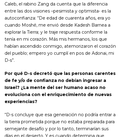
Caleb, el rabino Zang da cuenta que la diferencia
entre las dos visiones –pesimista y optimista- es la
autoconfianza: “De edad de cuarenta años, era yo
cuando Moshé, me envió desde Kadesh Barnea a
explorar la Tierra; y le traje respuesta conforme la
tenía en mi corazón. Más mis hermanos, los que
habían ascendido conmigo, atemorizaron el corazón
del pueblo; empero yo cumplí en pos de Adonai, mi
D-s”.
Por qué D-s decretó que las personas carentes
de fe y/o de confianza no debían ingresar a
Israel? ¿La mente del ser humano acaso no
evoluciona con el enriquecimiento de nuevas
experiencias?
“D-s concluye que esa generación no podría entrar a
la tierra prometida porque no estaba preparada para
semejante desafío y por lo tanto, terminarían sus
días en el desierto. Y es cuando determina que