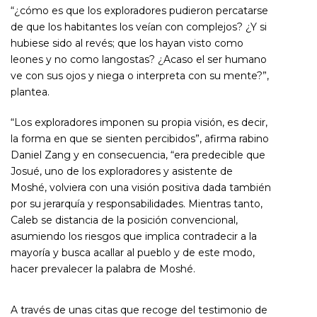
“¿cómo es que los exploradores pudieron percatarse
de que los habitantes los veían con complejos? ¿Y si
hubiese sido al revés; que los hayan visto como
leones y no como langostas? ¿Acaso el ser humano
ve con sus ojos y niega o interpreta con su mente?”,
plantea.
“Los exploradores imponen su propia visión, es decir,
la forma en que se sienten percibidos”, afirma rabino
Daniel Zang y en consecuencia, “era predecible que
Josué, uno de los exploradores y asistente de
Moshé, volviera con una visión positiva dada también
por su jerarquía y responsabilidades. Mientras tanto,
Caleb se distancia de la posición convencional,
asumiendo los riesgos que implica contradecir a la
mayoría y busca acallar al pueblo y de este modo,
hacer prevalecer la palabra de Moshé.
A través de unas citas que recoge del testimonio de