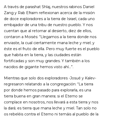
A través de parashat Shlaj, nuestros rabinos Daniel
Zang y Rab Efraim reflexionan acerca de la misión
de doce exploradores a la tierra de Israel, cada uno
embajador de una tribu de nuestro pueblo. Y nos
cuentan que al retornar al desierto, diez de ellos,
contaron a Moisés: “Llegamos a la tierra donde nos
enviaste, la cual ciertamente mana leche y miel; y
éste es el fruto de ella. Pero muy fuerte es el pueblo
que habita en la tierra, y las ciudades están
fortificadas y son muy grandes. Y también a los
nacidos de gigante hemos visto ahí…”.
Mientras que solo dos exploradores -Josué y Kalev-
regresaron relatando a la congregación: “La tierra
por donde hemos pasado para explorarla, es una
tierra buena en gran manera; si el Eterno se
complace en nosotros, nos llevará a esta tierra y nos
la dará; es tierra que mana leche y miel. Tan solo no
os rebeléis contra el Eterno ni temáis al pueblo de la