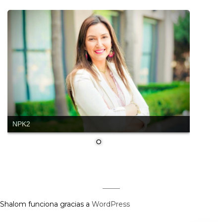
NPK2
Regístrate aquí para recibir la
revista mensualmente.
?
Shalom funciona gracias a
WordPress