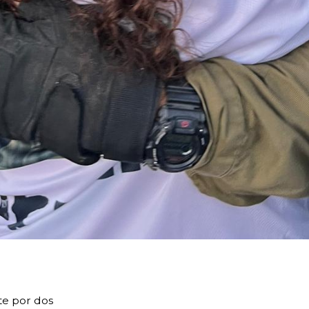
te por dos