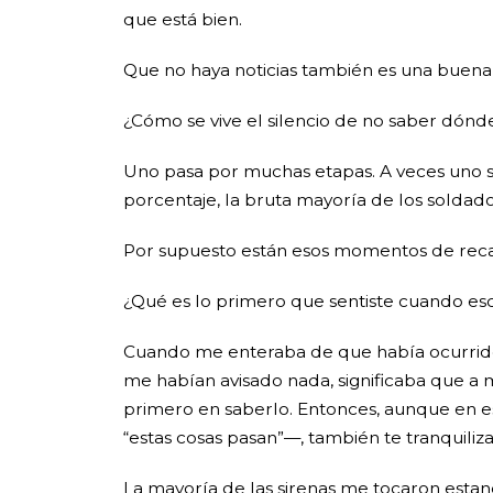
que está bien.
Que no haya noticias también es una buena 
¿Cómo se vive el silencio de no saber dónd
Uno pasa por muchas etapas. A veces uno se 
porcentaje, la bruta mayoría de los soldados
Por supuesto están esos momentos de reca
¿Qué es lo primero que sentiste cuando escu
Cuando me enteraba de que había ocurrido 
me habían avisado nada, significaba que a mi
primero en saberlo. Entonces, aunque en
“estas cosas pasan”—, también te tranquiliza
La mayoría de las sirenas me tocaron estand