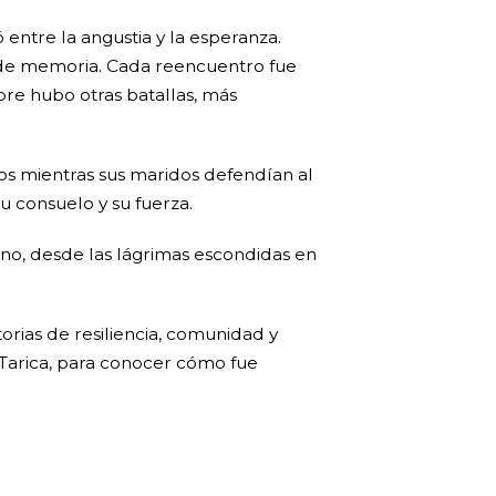
 entre la angustia y la esperanza.
ado de memoria. Cada reencuentro fue
bre hubo otras batallas, más
ros mientras sus maridos defendían al
su consuelo y su fuerza.
ono, desde las lágrimas escondidas en
torias de resiliencia, comunidad y
 Tarica, para conocer cómo fue