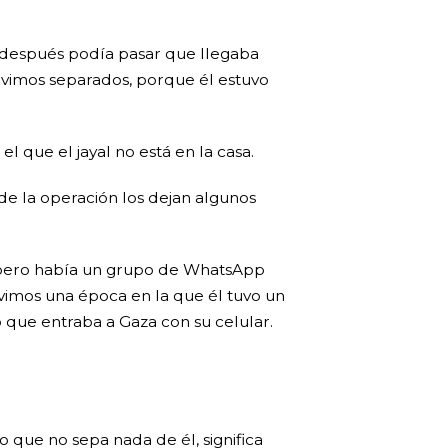
 después podía pasar que llegaba
uvimos separados, porque él estuvo
l que el jayal no está en la casa.
de la operación los dejan algunos
o, pero había un grupo de WhatsApp
vimos una época en la que él tuvo un
 que entraba a Gaza con su celular.
 que no sepa nada de él, significa