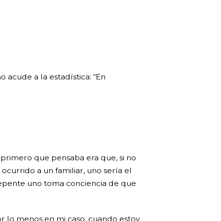
 acude a la estadística: “En
primero que pensaba era que, si no
ocurrido a un familiar, uno sería el
epente uno toma conciencia de que
por lo menos en mi caso, cuando estoy