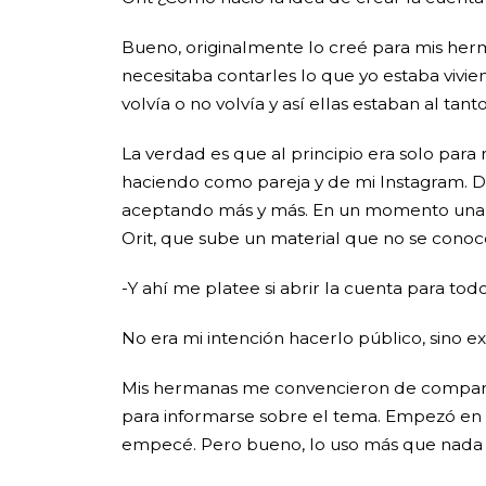
Bueno, originalmente lo creé para mis he
necesitaba contarles lo que yo estaba vivi
volvía o no volvía y así ellas estaban al tan
La verdad es que al principio era solo par
haciendo como pareja y de mi Instagram. De
aceptando más y más. En un momento una a
Orit, que sube un material que no se conoc
-Y ahí me platee si abrir la cuenta para to
No era mi intención hacerlo público, sino 
Mis hermanas me convencieron de compartir
para informarse sobre el tema. Empezó en A
empecé. Pero bueno, lo uso más que nada