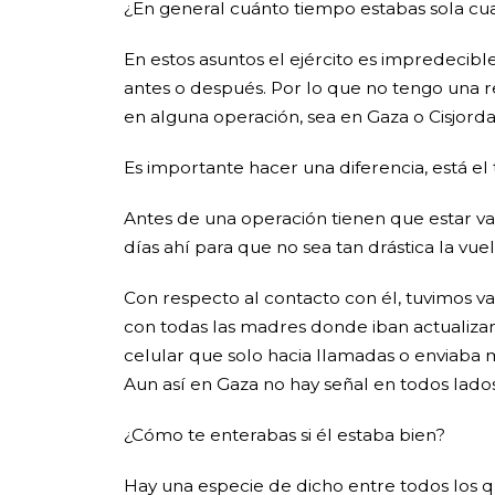
¿En general cuánto tiempo estabas sola cua
En estos asuntos el ejército es impredeci
antes o después. Por lo que no tengo una 
en alguna operación, sea en Gaza o Cisjorda
Es importante hacer una diferencia, está el 
Antes de una operación tienen que estar va
días ahí para que no sea tan drástica la vue
Con respecto al contacto con él, tuvimos v
con todas las madres donde iban actualizan
celular que solo hacia llamadas o enviaba
Aun así en Gaza no hay señal en todos lados
¿Cómo te enterabas si él estaba bien?
Hay una especie de dicho entre todos los q