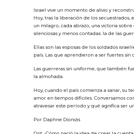
Israel vive un momento de alivio y reconstru
Hoy, tras la liberación de los secuestrados,
un milagro, cada abrazo, una victoria sobre
silenciosas y menos contadas: la de las guer
Ellas son las esposas de los soldados israe
país. Las que aprendieron a ser fuertes sin 
Las guerreras sin uniforme, que también fue
la almohada.
Hoy, cuando el país comienza a sanar, su tes
amor en tiempos difíciles. Conversamos con
atravesar este período y qué significa ser 
Por Daphne Dionizis
Orit ¿Cómo nació la idea de crear la cuent