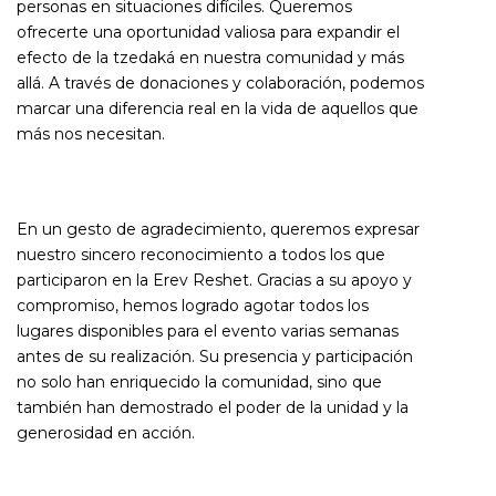
personas en situaciones difíciles. Queremos
ofrecerte una oportunidad valiosa para expandir el
efecto de la tzedaká en nuestra comunidad y más
allá. A través de donaciones y colaboración, podemos
marcar una diferencia real en la vida de aquellos que
más nos necesitan.
En un gesto de agradecimiento, queremos expresar
nuestro sincero reconocimiento a todos los que
participaron en la Erev Reshet. Gracias a su apoyo y
compromiso, hemos logrado agotar todos los
lugares disponibles para el evento varias semanas
antes de su realización. Su presencia y participación
no solo han enriquecido la comunidad, sino que
también han demostrado el poder de la unidad y la
generosidad en acción.