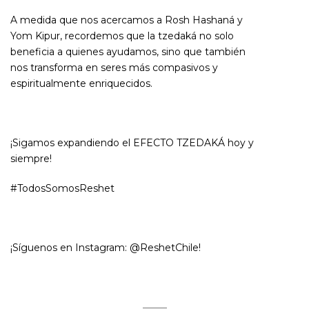
A medida que nos acercamos a Rosh Hashaná y
Yom Kipur, recordemos que la tzedaká no solo
beneficia a quienes ayudamos, sino que también
nos transforma en seres más compasivos y
espiritualmente enriquecidos.
¡Sigamos expandiendo el EFECTO TZEDAKÁ hoy y
siempre!
#TodosSomosReshet
¡Síguenos en Instagram: @ReshetChile!