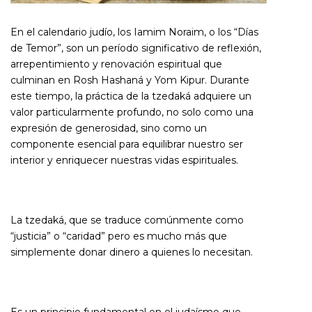
En el calendario judío, los Iamim Noraim, o los “Días
de Temor”, son un período significativo de reflexión,
arrepentimiento y renovación espiritual que
culminan en Rosh Hashaná y Yom Kipur. Durante
este tiempo, la práctica de la tzedaká adquiere un
valor particularmente profundo, no solo como una
expresión de generosidad, sino como un
componente esencial para equilibrar nuestro ser
interior y enriquecer nuestras vidas espirituales.
La tzedaká, que se traduce comúnmente como
“justicia” o “caridad” pero es mucho más que
simplemente donar dinero a quienes lo necesitan.
Es un principio fundamental en el judaísmo que