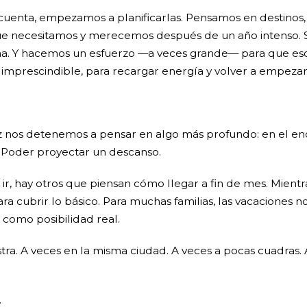
s cuenta, empezamos a planificarlas. Pensamos en destinos, 
 que necesitamos y merecemos después de un año intenso.
 rutina. Y hacemos un esfuerzo —a veces grande— para que 
 imprescindible, para recargar energía y volver a empezar
ez nos detenemos a pensar en algo más profundo: en el eno
r. Poder proyectar un descanso.
 hay otros que piensan cómo llegar a fin de mes. Mientr
cubrir lo básico. Para muchas familias, las vacaciones no s
como posibilidad real.
tra. A veces en la misma ciudad. A veces a pocas cuadras.
.