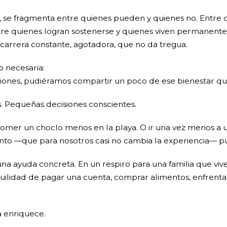
, se fragmenta entre quienes pueden y quienes no. Entre 
Entre quienes logran sostenerse y quienes viven permanente
 carrera constante, agotadora, que no da tregua.
 necesaria:
aciones, pudiéramos compartir un poco de ese bienestar 
s. Pequeñas decisiones conscientes.
comer un choclo menos en la playa. O ir una vez menos a u
o —que para nosotros casi no cambia la experiencia— pue
a ayuda concreta. En un respiro para una familia que viv
nquilidad de pagar una cuenta, comprar alimentos, enfren
 enriquece.