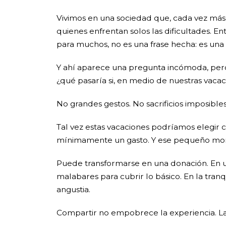
Vivimos en una sociedad que, cada vez más
quienes enfrentan solos las dificultades. 
para muchos, no es una frase hecha: es una
Y ahí aparece una pregunta incómoda, pero
¿qué pasaría si, en medio de nuestras vac
No grandes gestos. No sacrificios imposible
Tal vez estas vacaciones podríamos elegir 
mínimamente un gasto. Y ese pequeño mont
Puede transformarse en una donación. En un
malabares para cubrir lo básico. En la tra
angustia.
Compartir no empobrece la experiencia. La