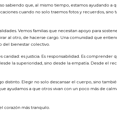
nso sabiendo que, al mismo tiempo, estamos ayudando a q
 vacaciones cuando no solo traemos fotos y recuerdos, sino
alidades. Vemos familias que necesitan apoyo para sostene
ar al otro, de hacerse cargo. Una comunidad que entiende
el bienestar colectivo.
s caridad: es justicia. Es responsabilidad. Es comprender 
desde la superioridad, sino desde la empatía. Desde el r
o distinto. Elegir no solo descansar el cuerpo, sino tambi
 que ayudamos a que otros vivan con un poco más de calm
 el corazón más tranquilo.