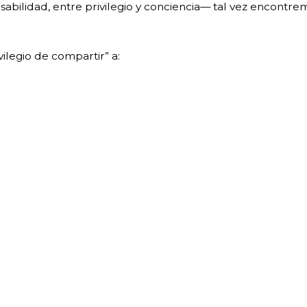
nsabilidad, entre privilegio y conciencia— tal vez encont
vilegio de compartir” a: