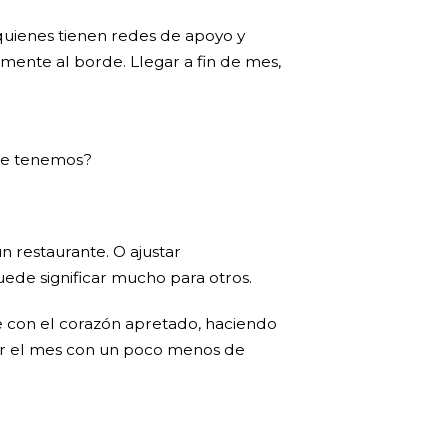
quienes tienen redes de apoyo y
mente al borde. Llegar a fin de mes,
que tenemos?
n restaurante. O ajustar
de significar mucho para otros.
e con el corazón apretado, haciendo
tar el mes con un poco menos de