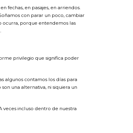
en fechas, en pasajes, en arriendos.
 Soñamos con parar un poco, cambiar
eso ocurra, porque entendemos las
.
rme privilegio que significa poder
as algunos contamos los días para
on una alternativa, ni siquiera un
 A veces incluso dentro de nuestra