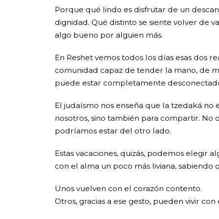
Porque qué lindo es disfrutar de un desca
dignidad. Qué distinto se siente volver de
algo bueno por alguien más.
En Reshet vemos todos los días esas dos re
comunidad capaz de tender la mano, de mir
puede estar completamente desconectado d
El judaísmo nos enseña que la tzedaká no e
nosotros, sino también para compartir. No 
podríamos estar del otro lado.
Estas vacaciones, quizás, podemos elegir alg
con el alma un poco más liviana, sabiendo
Unos vuelven con el corazón contento.
Otros, gracias a ese gesto, pueden vivir con