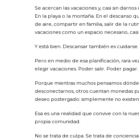
Se acercan las vacaciones y, casi sin darno
En la playa o la montaña. En el descanso
de aire, compartir en familia, salir de la
vacaciones como un espacio necesario, casi
Y está bien. Descansar también es cuidarse.
Pero en medio de esa planificación, rara v
elegir vacaciones. Poder salir. Poder paga
Porque mientras muchos pensamos dónde ir,
desconectarnos, otros cuentan monedas para 
deseo postergado: simplemente no existen 
Esa es una realidad que convive con la nues
propia comunidad.
No se trata de culpa. Se trata de conciencia