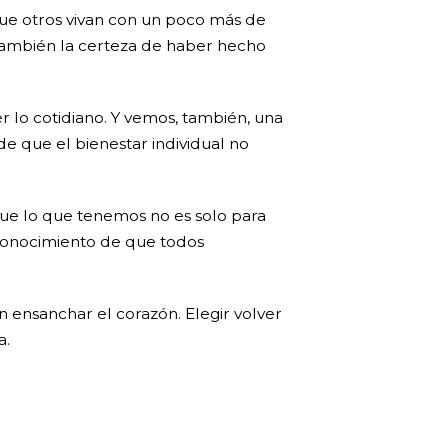
ue otros vivan con un poco más de
 también la certeza de haber hecho
r lo cotidiano. Y vemos, también, una
 que el bienestar individual no
que lo que tenemos no es solo para
econocimiento de que todos
én ensanchar el corazón. Elegir volver
a.