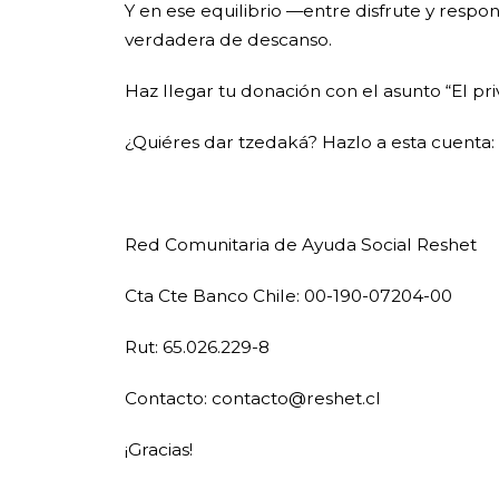
Y en ese equilibrio —entre disfrute y respo
verdadera de descanso.
Haz llegar tu donación con el asunto “El pri
¿Quiéres dar tzedaká? Hazlo a esta cuenta:
Red Comunitaria de Ayuda Social Reshet
Cta Cte Banco Chile: 00-190-07204-00
Rut: 65.026.229-8
Contacto: contacto@reshet.cl
¡Gracias!