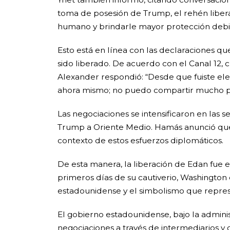
toma de posesión de Trump, el rehén libera
humano y brindarle mayor protección debi
Esto está en línea con las declaraciones q
sido liberado. De acuerdo con el Canal 12,
Alexander respondió: “Desde que fuiste el
ahora mismo; no puedo compartir mucho p
Las negociaciones se intensificaron en las se
Trump a Oriente Medio. Hamás anunció que 
contexto de estos esfuerzos diplomáticos.
De esta manera, la liberación de Edan fue 
primeros días de su cautiverio, Washington 
estadounidense y el simbolismo que repres
El gobierno estadounidense, bajo la admini
negociaciones a través de intermediarios y 