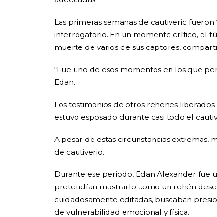
Las primeras semanas de cautiverio fueron 
interrogatorio. En un momento crítico, el 
muerte de varios de sus captores, comparti
“Fue uno de esos momentos en los que pens
Edan.
Los testimonios de otros rehenes liberados 
estuvo esposado durante casi todo el cautiv
A pesar de estas circunstancias extremas,
de cautiverio.
Durante ese periodo, Edan Alexander fue u
pretendían mostrarlo como un rehén desespe
cuidadosamente editadas, buscaban presiona
de vulnerabilidad emocional y física.