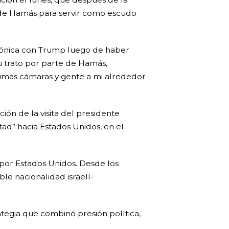
s de Hamás para servir como escudo
efónica con Trump luego de haber
u trato por parte de Hamás,
simas cámaras y gente a mi alrededor
ción de la visita del presidente
ad” hacia Estados Unidos, en el
 por Estados Unidos. Desde los
le nacionalidad israelí-
tegia que combinó presión política,