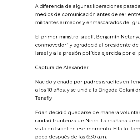
A diferencia de algunas liberaciones pasa
medios de comunicación antes de ser entre
militantes armados y enmascarados del grupo
El primer ministro israelí, Benjamín Netan
conmovedor” y agradeció al presidente de E
Israel y a la presión política ejercida por e
Captura de Alexander
Nacido y criado por padres israelíes en Tena
a los 18 años, y se unió a la Brigada Golan
Tenafly.
Edan decidió quedarse de manera voluntaria
ciudad fronteriza de Nirim. La mañana de 
visita en Israel en ese momento. Ella lo ll
poco después de las 6:30 a.m.