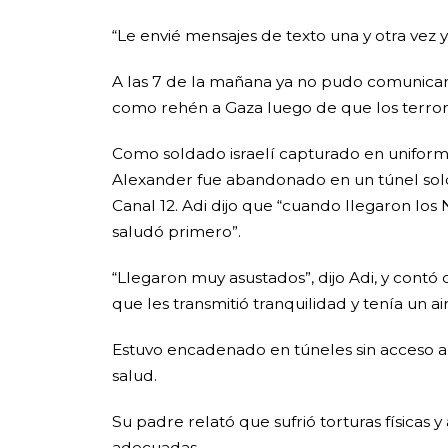
“Le envié mensajes de texto una y otra vez 
A las 7 de la mañana ya no pudo comunicar
como rehén a Gaza luego de que los terrorist
Como soldado israelí capturado en uniforme
Alexander fue abandonado en un túnel solo, y
Canal 12. Adi dijo que “cuando llegaron los 
saludó primero”.
“Llegaron muy asustados”, dijo Adi, y contó q
que les transmitió tranquilidad y tenía un a
Estuvo encadenado en túneles sin acceso a lu
salud.
Su padre relató que sufrió torturas físicas
adecuadas.