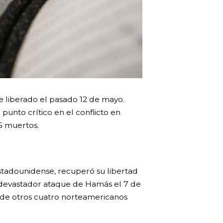
e liberado el pasado 12 de mayo.
punto crítico en el conflicto en
5 muertos.
stadounidense, recuperó su libertad
l devastador ataque de Hamás el 7 de
s de otros cuatro norteamericanos