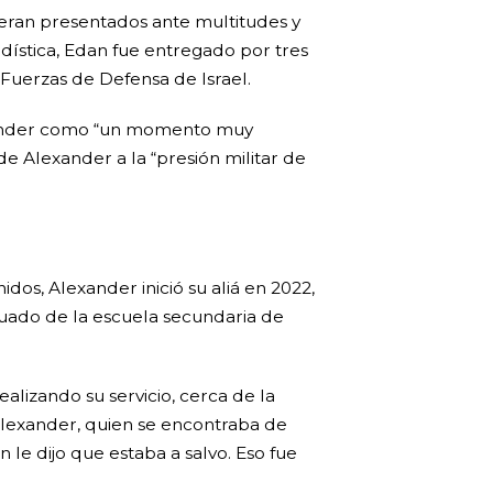
 eran presentados ante multitudes y
ística, Edan fue entregado por tres
 Fuerzas de Defensa de Israel.
lexander como “un momento muy
e Alexander a la “presión militar de
dos, Alexander inició su aliá en 2022,
aduado de la escuela secundaria de
lizando su servicio, cerca de la
Alexander, quien se encontraba de
 le dijo que estaba a salvo. Eso fue