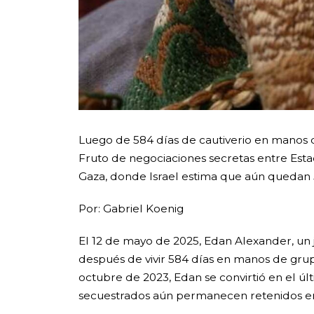
Luego de 584 días de cautiverio en manos d
Fruto de negociaciones secretas entre Estad
Gaza, donde Israel estima que aún quedan 5
Por: Gabriel Koenig
El 12 de mayo de 2025, Edan Alexander, un 
después de vivir 584 días en manos de grup
octubre de 2023, Edan se convirtió en el ú
secuestrados aún permanecen retenidos en