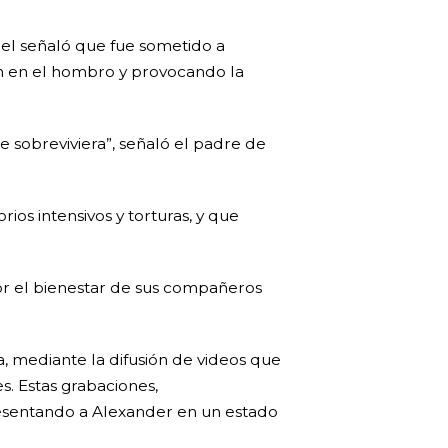
ael señaló que fue sometido a
ón en el hombro y provocando la
sobreviviera”, señaló el padre de
os intensivos y torturas, y que
or el bienestar de sus compañeros
 mediante la difusión de videos que
s. Estas grabaciones,
resentando a Alexander en un estado