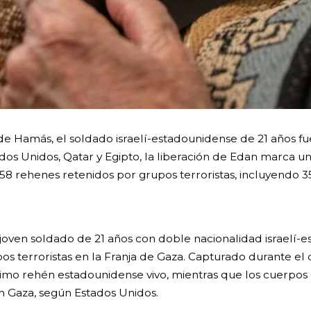
e Hamás, el soldado israelí-estadounidense de 21 años fu
os Unidos, Qatar y Egipto, la liberación de Edan marca un 
8 rehenes retenidos por grupos terroristas, incluyendo 3
joven soldado de 21 años con doble nacionalidad israelí-e
os terroristas en la Franja de Gaza. Capturado durante e
ltimo rehén estadounidense vivo, mientras que los cuerpo
 Gaza, según Estados Unidos.