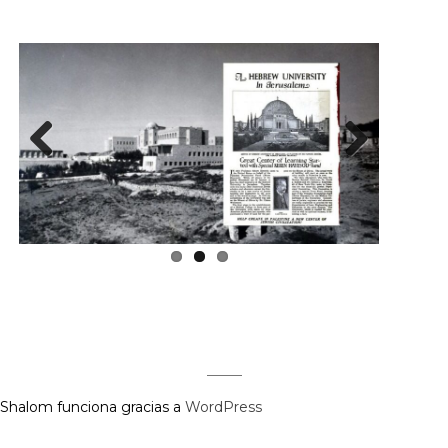
Previous
Next
Regístrate aquí para recibir la
revista mensualmente.
Shalom funciona gracias a
WordPress
?