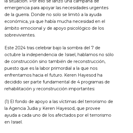
la situación. Por ello se lanzó una campaña de
emergencia para apoyar las necesidades urgentes
de la guerra. Donde no solo se limitó a la ayuda
económica, ya que había mucha necesidad en el
ámbito emocional y de apoyo psicológico de los
sobrevivientes.
Este 2024 tras celebrar bajo la sombra del 7 de
octubre la independencia de Israel, hablamos no sólo
de construcción sino también de reconstrucción,
puesto que es la labor primordial a la que nos
enfrentamos hacia el futuro. Keren Hayesod ha
decidido ser parte fundamental de 4 programas de
rehabilitación y reconstrucción importantes:
(1) El fondo de apoyo a las víctimas del terrorismo de
la Agencia Judia y Keren Hayesod, que provee
ayuda a cada uno de los afectados por el terrorismo
en Israel.