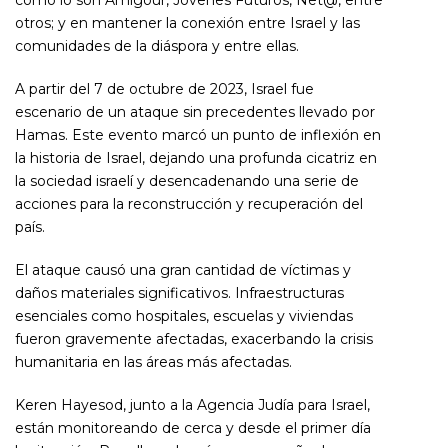
como lo son Amigour, Jóvenes Futuros, Net@, entre
otros; y en mantener la conexión entre Israel y las
comunidades de la diáspora y entre ellas.
A partir del
7 de octubre de 2023, Israel fue
escenario de un ataque sin precedentes llevado por
Hamas. Este evento marcó un punto de inflexión en
la historia de Israel, dejando una profunda cicatriz en
la sociedad israelí y desencadenando una serie de
acciones para la reconstrucción y recuperación del
país.
El ataque causó una gran cantidad de víctimas y
daños materiales significativos. Infraestructuras
esenciales como hospitales, escuelas y viviendas
fueron gravemente afectadas, exacerbando la crisis
humanitaria en las áreas más afectadas.
Keren Hayesod, junto a la Agencia Judía para Israel,
están monitoreando de cerca y desde el primer día