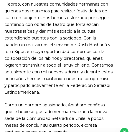
Hebreo, con nuestras comunidades hermanas con
quienes nos reunimos para realizar festividades de
culto en conjunto, nos hemos esforzado por seguir
contando con obras de teatro que fortalezcan
nuestras raíces y dar más espacio a la cultura
extendiendo puentes con la sociedad. Con la
pandemia realizamos el servicio de Rosh Hashaná y
Iom Kipur, en cuya oportunidad contamos con la
colaboración de los rabinos y directores, quienes
lograron transmitir a todo el Ishuv chileno. Contamos
actualmente con mil nuevos sidurim y durante estos
ocho años hemos mantenido nuestro compromiso
y participado activamente en la Federación Sefaradí
Latinoamericana.
Como un hombre apasionado, Abraham confiesa
que le hubiese gustado ver materializada la nueva
sede de la Comunidad Sefaradí de Chile, a pocos
meses de concluir su cuarto período, expresa
sentirse dichoso con lo logrado.